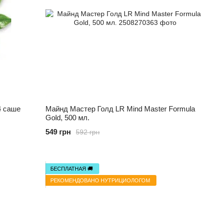
4 саше
Майнд Мастер Голд LR Mind Master Formula
Gold, 500 мл.
549 грн
592 грн
БЕСПЛАТНАЯ 🚚
РЕКОМЕНДОВАНО НУТРИЦИОЛОГОМ