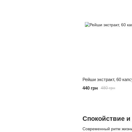
Рейши экстракт, 60 кап
440 грн
480 грн
Спокойствие и
Современный ритм жизни 