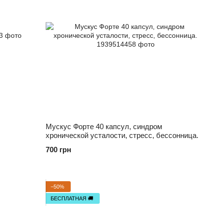
Мускус Форте 40 капсул, синдром
хронической усталости, стресс, бессонница.
700 грн
−50%
БЕСПЛАТНАЯ 🚚