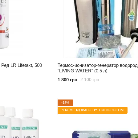
ед LR Lifetakt, 500
Термос-ионизатор-генератор водоро
"LIVING WATER" (0.5 л)
1 800 грн
2 100 грн
−18%
РЕКОМЕНДОВАНО НУТРИЦИОЛОГОМ