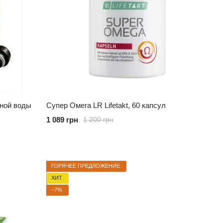
дной воды
Супер Омега LR Lifetakt, 60 капсул
1 089 грн
1 200 грн
ГОРЯЧЕЕ ПРЕДЛОЖЕНИЕ
ХИТ
−7%