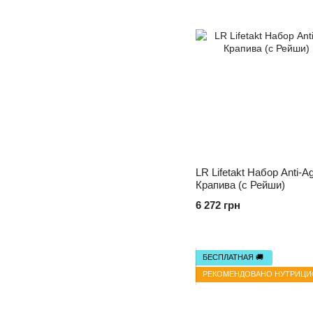
LR Lifetakt Набор Anti-
Крапива (c Рейши)
6 272 грн
БЕСПЛАТНАЯ 🚚
РЕКОМЕНДОВАНО НУТРИЦ