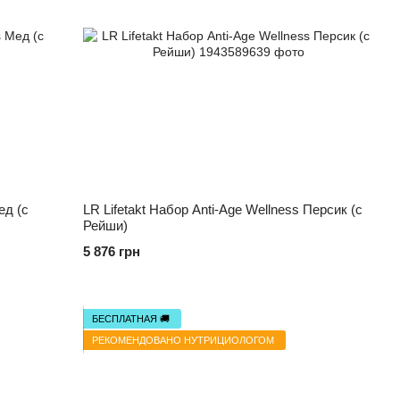
ед (с
LR Lifetakt Набор Anti-Age Wellness Персик (с
Рейши)
5 876 грн
БЕСПЛАТНАЯ 🚚
РЕКОМЕНДОВАНО НУТРИЦИОЛОГОМ