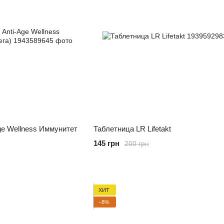
Age Wellness Иммунитет
Таблетница LR Lifetakt
145 грн
200 грн
ХИТ
−8%