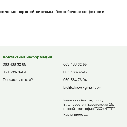
новление нервной системы
: без побочных эффектов и
Контактная информация
063 438-32-95
063 438-32-95
050 584-76-04
063 438-32-95
050 584-76-04
Перезвонить вам?
biolife.kiev@gmail.com
Киевская область, город
Вишневое, ул. Европейская 15,
второй этаж, офис "БІОЖИТТЯ"
Карта проезда
, витамины B1, B6, B12.