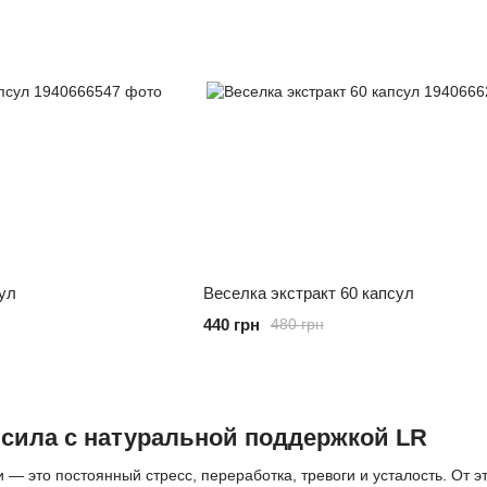
сул
Веселка экстракт 60 капсул
440 грн
480 грн
 сила с натуральной поддержкой LR
— это постоянный стресс, переработка, тревоги и усталость. От э