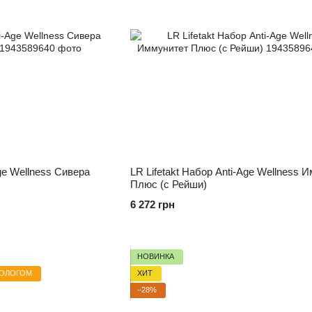
Age Wellness Сивера
LR Lifetakt Набор Anti-Age Wellness 
Плюс (с Рейши)
6 272 грн
НОВИНКА
ИОЛОГОМ
ХИТ
−28%