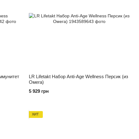
Иммунитет
LR Lifetakt Набор Anti-Age Wellness Персик (из
Омега)
5 929 грн
ХИТ