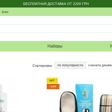
БЕСПЛАТНАЯ ДОСТАВКА ОТ 2200 ГРН
Блог
е
Наборы
У
по популярности
сначала дешев
Сортировка:
ХИТ
−14%