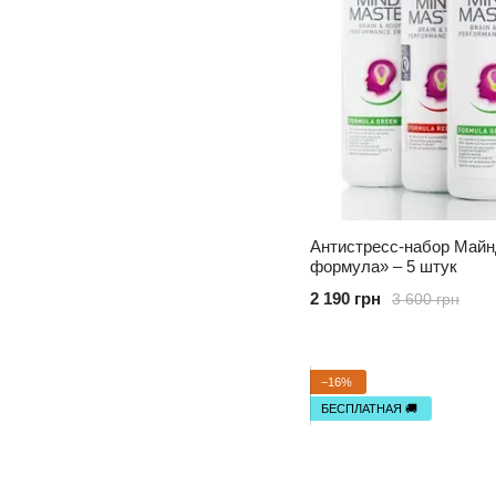
Антистресс-набор Майн
формула» – 5 штук
2 190 грн
3 600 грн
−16%
БЕСПЛАТНАЯ 🚚