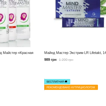
д Майстер «Красная
Майнд Мастер Экстрим LR Lifetakt, 1
989 грн
1 200 грн
БЕСПЛАТНАЯ 🚚
РЕКОМЕНДОВАНО НУТРИЦИОЛОГОМ