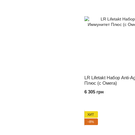
LR Lifetakt Набор Anti-
Плюс (c Омега)
6 305 грн
ХИТ
−8%