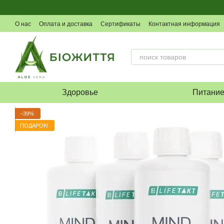
Перейти к основному контенту
О нас
Оплата и доставка
Сертификаты
Контактная информация
Здоровье
Питани
−39%
ПОДАРОК!