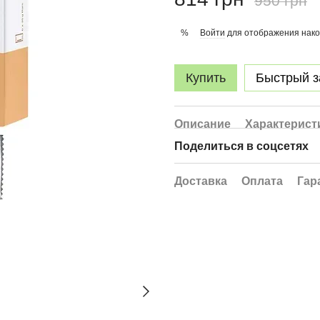
950 грн
Войти
для отображения нако
%
Купить
Быстрый з
Описание
Характерист
Поделиться в соцсетях
Доставка
Оплата
Гар