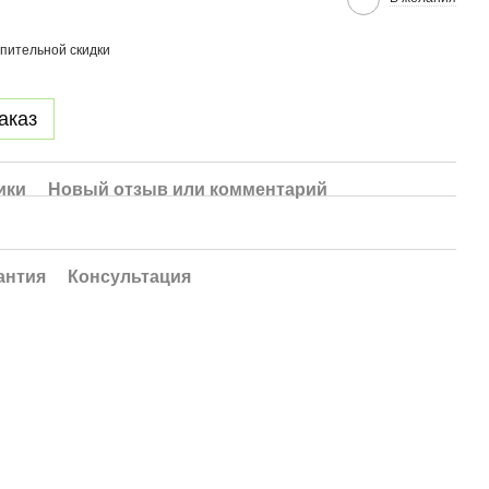
пительной скидки
аказ
ики
Новый отзыв или комментарий
антия
Консультация