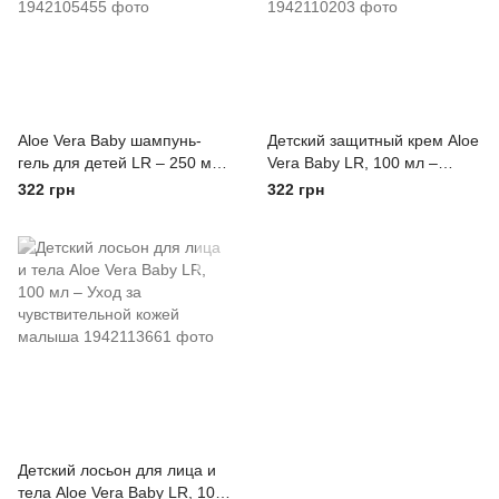
Aloe Vera Baby шампунь-
Детский защитный крем Aloe
гель для детей LR – 250 мл
Vera Baby LR, 100 мл –
Натуральный уход для
Нежный уход для
322 грн
322 грн
чувствительной кожи
чувствительной кожи
Детский лосьон для лица и
тела Aloe Vera Baby LR, 100