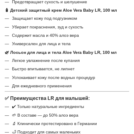
Предотвращает сухость и шелушение
🧴
Детский защитный крем Aloe Vera Baby LR, 100 мл
Защищает кожу под подгузником
Убирает покраснения, зуд и сухость
Содержит масла и 40% алоэ вера
Универсален для лица и тела
🌿
Лосьон для лица и тела Aloe Vera Baby LR, 100 мл
Легкое увлажнение после купания
Быстро впитывается, не липнет
Успокаивает кожу после водных процедур
Для ежедневного применения
✅ Преимущества LR для малышей:
✔️ Только натуральные ингредиенты
🌱 В составе — до 50% алоэ вера
🔬 Клинически протестировано в Германии
🛁 Подходит для самых маленьких