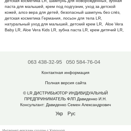
детская косметика LR, шампунь для новорождённых, зубная
паста для малышей, крем под подгузник, уход за детской
кожей, алоэ вера для детей, безопасный шампунь без слёз,
детская косметика Германия, лосьон для тела LR,
натуральный уход для малышей, детский крем LR, Aloe Vera
Baby LR, Aloe Vera Kids LR, зубна паста LR, крем дитячий LR,
063 438-32-95
050 584-76-04
Контактная информация
Полная версия сайта
© LR ДИСТРИБЬЮТОР ИНДИВИДУАЛЬНЫЙ
ПРЕДПРИНИМАТЕЛЬ ФЛП Давиденко И.Н.
Консультант: Давиденко Семен Александрович
Укр
Рус
Интернет-магазин создан с Хорошоп