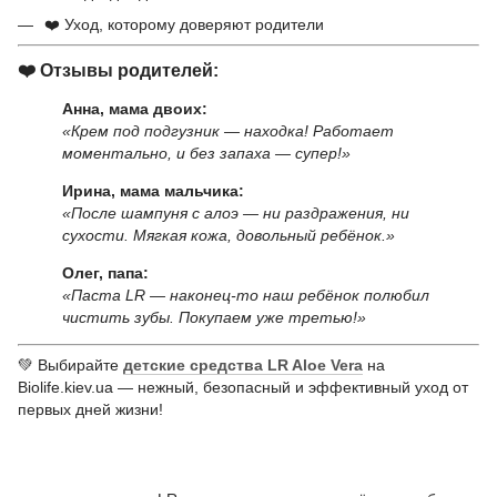
❤️ Уход, которому доверяют родители
❤️ Отзывы родителей:
Анна, мама двоих:
«Крем под подгузник — находка! Работает
моментально, и без запаха — супер!»
Ирина, мама мальчика:
«После шампуня с алоэ — ни раздражения, ни
сухости. Мягкая кожа, довольный ребёнок.»
Олег, папа:
«Паста LR — наконец-то наш ребёнок полюбил
чистить зубы. Покупаем уже третью!»
💚 Выбирайте
детские средства LR Aloe Vera
на
Biolife.kiev.ua — нежный, безопасный и эффективный уход от
первых дней жизни!