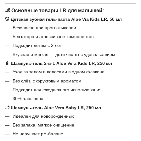
👶 Основные товары LR для малышей:
🦷
Детская зубная гель-паста Aloe Via Kids LR, 50 мл
Безопасна при проглатывании
Без фтора и агрессивных компонентов
Подходит детям с 2 лет
Вкусная и мягкая — дети чистят с удовольствием
🧴
Шампунь-гель 2-в-1 Aloe Vera Kids LR, 250 мл
Уход за телом и волосами в одном флаконе
Без слёз, с фруктовым ароматом
Подходит для ежедневного использования
30% алоэ вера
🛁
Шампунь-гель Aloe Vera Baby LR, 250 мл
Идеален для новорожденных
Без запаха, мягкое очищение
Не нарушает pH-баланс