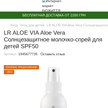
БЕСПЛАТНАЯ ДОСТАВКА ОТ 2200 ГРН
Уход
Уход для детей
LR ALOE VIA Aloe Vera Солнцезащитн
LR ALOE VIA Aloe Vera
Солнцезащитное молочко-спрей для
детей SPF50
Артикул:
1945677735
Оставить отзыв
ГОРЯЧЕЕ ПРЕДЛОЖЕНИЕ
−35%