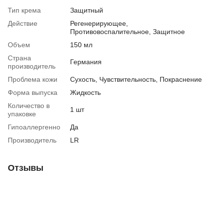
Тип крема
Защитный
Действие
Регенерирующее,
Противовоспалительное, Защитное
Объем
150 мл
Страна
Германия
производитель
Проблема кожи
Сухость, Чувствительность, Покраснение
Форма выпуска
Жидкость
Количество в
1 шт
упаковке
Гипоаллергенно
Да
Производитель
LR
Отзывы