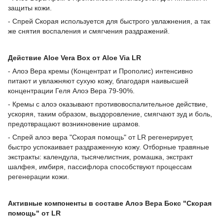
защиты кожи.
- Спрей Скорая используется для быстрого увлажнения, а так
же снятия воспаления и смягчения раздражений.
Действие Aloe Vera Box от Aloe Via LR
- Алоэ Вера кремы (Концентрат и Прополис) интенсивно
питают и увлажняют сухую кожу, благодаря наивысшей
концентрации Геля Алоэ Вера 79-90%.
- Кремы с алоэ оказывают противовоспалительное действие,
ускоряя, таким образом, выздоровление, смягчают зуд и боль,
предотвращают возникновение шрамов.
- Спрей алоэ вера "Скорая помощь" от LR регенерирует,
быстро успокаивает раздраженную кожу. Отборные травяные
экстракты: календула, тысячелистник, ромашка, экстракт
шалфея, имбиря, пассифлора способствуют процессам
регенерации кожи.
Активные компоненты в составе Алоэ Вера Бокс "Скорая
помощь" от LR