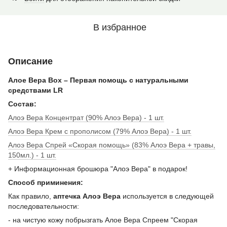
В избранное
Описание
Алое Вера Box – Первая помощь с натуральными
средствами LR
Состав:
Алоэ Вера Концентрат (90% Алоэ Вера) - 1 шт.
Алоэ Вера Крем с прополисом (79% Алоэ Вера) - 1 шт.
Алоэ Вера Спрей «Скорая помощь» (83% Алоэ Вера + травы,
150мл.) - 1 шт.
+ Информационная брошюра "Алоэ Вера" в подарок!
Способ приминения:
Как правило,
аптечка Алоэ Вера
используется в следующей
последовательности:
- на чистую кожу побрызгать Алое Вера Спреем "Скорая