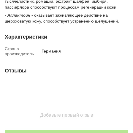
тысячелистник, ромашка, экстракт шалфея, имбиря,
пассифлора способствуют процессам регенерации кожи.
-
Аллантоин
- оказывает заживляющее действие на
шероховатую кожу, способствует устранению шелушений.
Характеристики
Страна
Германия
производитель
Отзывы
Добавьте первый отзыв