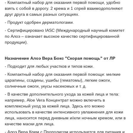
- Компактный набор для оказания первой помощи, удобно
взять с собой в дорогу. 2 крема и 1 спрей взаимодополняют
друг друга в самых разных ситуациях.
- Продукт одобрен дерматологами.
- Сертифицировано IASC (Международный научный комитет
по Алоэ – означает высокое качество сертифицированной
продукции).
Назначение Алоэ Вера Бокс "Скорая помощь" от ЛР
- Подходит для любых участков и типов кожи.
- Компактный набор для оказания первой помощи: мелкие
царапины, ссадины, ушибы (гематомы), легкие ожоги,
солнечные ожоги, укусы насекомых и т. д.
- В качестве дополнительного ухода за кожей лица и тела:
например, Aloe Vera Концентрат можно включить в
комплексный уход за кожей лица. Здесь его можно
использовать в качестве интенсивного увлажнения для кожи
лица, наносится перед дневным и/или ночным кремом, или в
качестве маски для лица.
- Алоэ Вера Крем с Прополисом используется для питания и