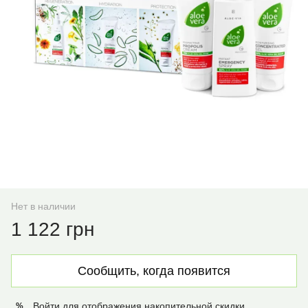
Нет в наличии
1 122 грн
Сообщить, когда появится
Войти
для отображения накопительной скидки
%