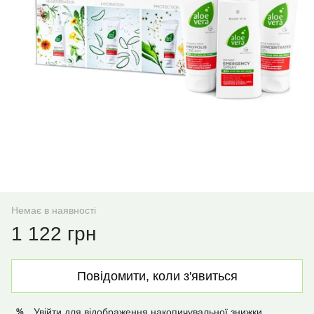
Немає в наявності
1 122 грн
Повідомити, коли з'явиться
Увійти
для відображення накопичувальної знижки
%