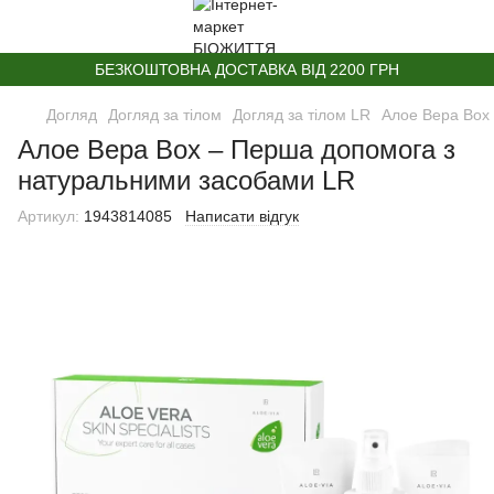
БЕЗКОШТОВНА ДОСТАВКА ВІД 2200 ГРН
Догляд
Догляд за тілом
Догляд за тілом LR
Алое Вера Box
Алое Вера Box – Перша допомога з
натуральними засобами LR
Артикул:
1943814085
Написати відгук