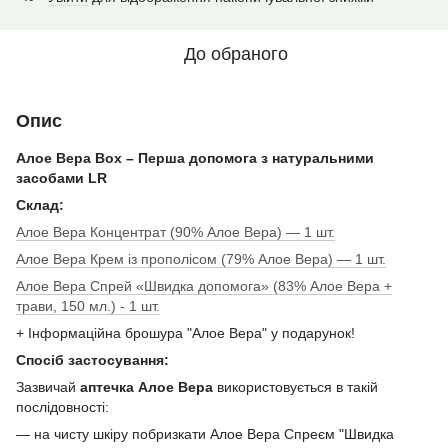
До обраного
Опис
Алое Вера Box – Перша допомога з натуральними
засобами LR
Склад:
Алое Вера Концентрат (90% Алое Вера) — 1 шт.
Алое Вера Крем із прополісом (79% Алое Вера) — 1 шт.
Алое Вера Спрей «Швидка допомога» (83% Алое Вера +
трави, 150 мл.) - 1 шт.
+ Інформаційна брошура "Алое Вера" у подарунок!
Спосіб застосування:
Зазвичай
аптечка Алое Вера
використовується в такій
послідовності:
— на чисту шкіру побризкати Алое Вера Спреєм "Швидка