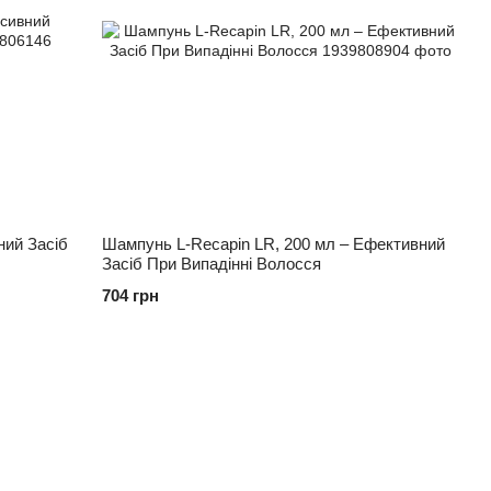
ний Засіб
Шампунь L-Recapin LR, 200 мл – Ефективний
Засіб При Випадінні Волосся
704 грн