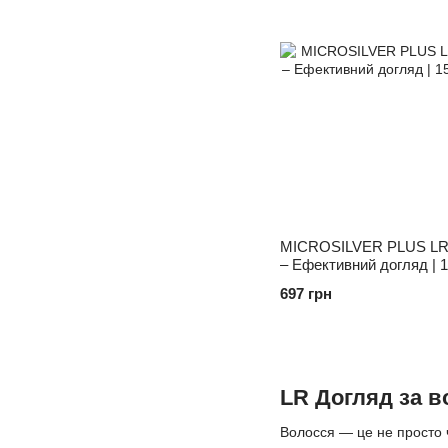
MICROSILVER PLUS LR 
– Ефективний догляд | 
697 грн
LR Догляд за в
Волосся — це не просто ч