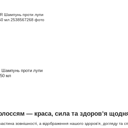
Шампунь проти лупи
150 мл
олоссям — краса, сила та здоров’я щодн
астина зовнішності, а відображення нашого здоров’я, догляду та с