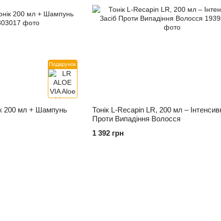
Подарунок
ік 200 мл + Шампунь
Тонік L-Recapin LR, 200 мл – Інтенсив
Проти Випадіння Волосся
1 392 грн