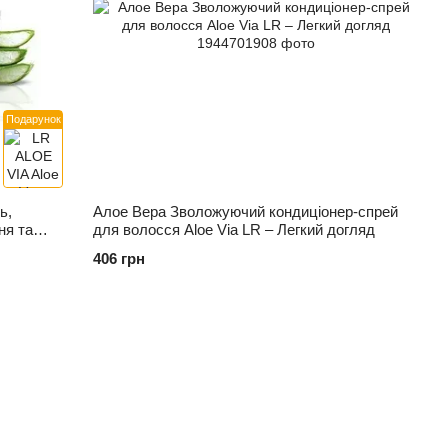
Подарунок
ь,
Алое Вера Зволожуючий кондиціонер-спрей
ня та
для волосся Aloe Via LR – Легкий догляд
406 грн