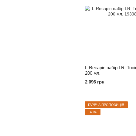
L-Recapin набір LR: Тон
200 мл.
2 096 грн
ГАРЯЧА ПРОПОЗИЦІЯ
−45%