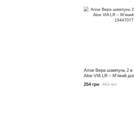
Алое Вера шампунь 2 в 
Aloe VIA LR – М’який до
254 грн
461 грн