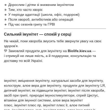
🔹 Дорослим і дітям зі зниженим імунітетом
🔹 Тим, хто часто хворіє
🔹 У періоди адаптації (школа, офіс, подорожі)
🔹 Після хвороб, антибіотиків або операцій
🔹 Під час сезонів грипу та ГРВІ
Сильний імунітет — спокій у серці
Не чекай, поки хвороба змусить тебе звернути увагу на своє
здоров’я.
💚 Замовляй продукти для імунітету на
Biolife.kiev.ua
—
і отримуй не лише якість, а й подарунки, консультацію та
доставку по всій Україні.
імунітет, зміцнення імунітету, натуральні засоби для імунітету,
колострум, алое вера для імунітету, продукти для імунітету LR,
дитячий імунітет, як підвищити імунітет, імунітет після хвороби,
засіб при грипі, природні імуностимулятори, спрей Цистус,
вітаміни для імунної системи, алое вера імунітет
плюс, імунітет плюс лр, імунітет плюс lr, алое питний
гель імунітет плюс, гель імунітет плюс, алое імун плюс lr,