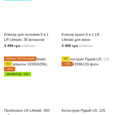
Еліксир для чоловіків 5 в 1
Еліксир краси 5 в 1 LR
LR Lifetakt, 30 флаконів
Lifetakt для жінок
4 499 грн
4 499 грн
6 600 грн
6 600 грн
ГАРЯЧА ПРОПОЗИЦІЯ
ХІТ
ХІТ
−29%
−45%
ПРОМОКОД - 10%
Пробаланс LR Lifetakt, 360
Колострум Рідкий LR, 125