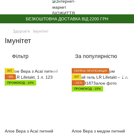
БЕЗКОШТОВНА ДОСТАВКА ВІД 2200 ГРН
Здоров'я
Імунітет
Імунітет
Фільтр
За популярністю
ХІТ
ГАРЯЧА ПРОПОЗИЦІЯ
−8%
ХІТ
ПРОМОКОД - 10%
−31%
ПРОМОКОД - 10%
Алое Вера з Асаї питний
Алое Вера з медом питний