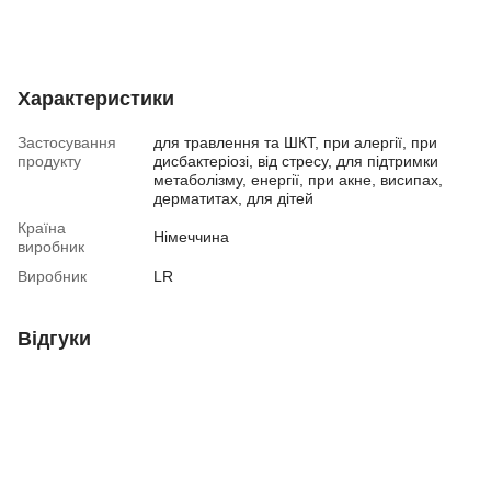
Характеристики
Застосування
для травлення та ШКТ, при алергії, при
продукту
дисбактеріозі, від стресу, для підтримки
метаболізму, енергії, при акне, висипах,
дерматитах, для дітей
Країна
Німеччина
виробник
Виробник
LR
Відгуки