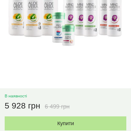
В наявності
5 928 грн
6 499 грн
Купити