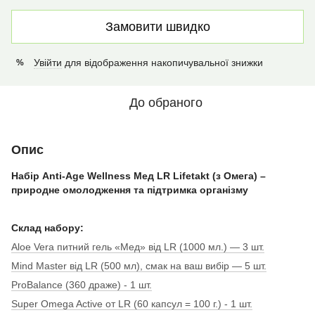
Замовити швидко
Увійти
для відображення накопичувальної знижки
%
До обраного
Опис
Набір Anti-Age Wellness Мед LR Lifetakt (з Омега) –
природне омолодження та підтримка організму
Склад набору:
Aloe Vera питний гель «Мед» від LR (1000 мл.) — 3 шт.
Mind Master від LR (500 мл), смак на ваш вибір — 5 шт.
ProBalance (360 драже) - 1 шт.
Super Omega Active от LR (60 капсул = 100 г.) - 1 шт.