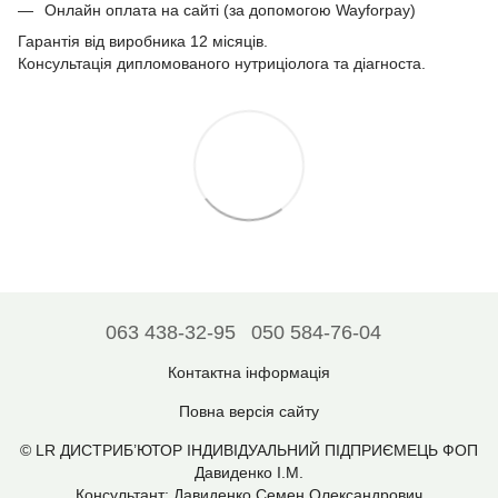
Онлайн оплата на сайті (за допомогою Wayforpay)
Гарантія від виробника 12 місяців.
Консультація дипломованого нутриціолога та діагноста.
063 438-32-95
050 584-76-04
Контактна інформація
Повна версія сайту
© LR ДИСТРИБ’ЮТОР ІНДИВІДУАЛЬНИЙ ПІДПРИЄМЕЦЬ ФОП
Давиденко І.М.
Консультант: Давиденко Семен Олександрович