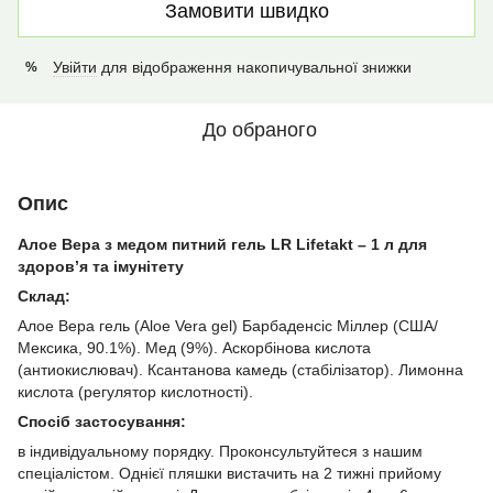
Замовити швидко
Увійти
для відображення накопичувальної знижки
%
До обраного
Опис
Алое Вера з медом питний гель LR Lifetakt – 1 л для
здоров’я та імунітету
Склад:
Алое Вера гель (Aloe Vera gel) Барбаденсіс Міллер (США/
Мексика, 90.1%). Мед (9%). Аскорбінова кислота
(антиокислювач). Ксантанова камедь (стабілізатор). Лимонна
кислота (регулятор кислотності).
Спосіб застосування:
в індивідуальному порядку. Проконсультуйтеся з нашим
спеціалістом. Однієї пляшки вистачить на 2 тижні прийому