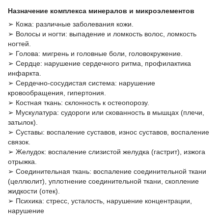
Назначение комплекса минералов и микроэлементов
➢ Кожа: различные заболевания кожи.
➢ Волосы и ногти: выпадение и ломкость волос, ломкость
ногтей.
➢ Голова: мигрень и головные боли, головокружение.
➢ Сердце: нарушение сердечного ритма, профилактика
инфаркта.
➢ Сердечно-сосудистая система: нарушение
кровообращения, гипертония.
➢ Костная ткань: склонность к остеопорозу.
➢ Мускулатура: судороги или скованность в мышцах (плечи,
затылок).
➢ Суставы: воспаление суставов, износ суставов, воспаление
связок.
➢ Желудок: воспаление слизистой желудка (гастрит), изжога
отрыжка.
➢ Соединительная ткань: воспаление соединительной ткани
(целлюлит), уплотнение соединительной ткани, скопление
жидкости (отек).
➢ Психика: стресс, усталость, нарушение концентрации,
нарушение