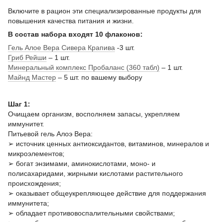
Включите в рацион эти специализированные продукты для
повышения качества питания и жизни.
В состав набора входят 10 флаконов:
Гель Алое Вера Сивера Крапива
-3 шт.
Гриб Рейши
– 1 шт.
Минеральный комплекс Пробаланс (360 табл)
– 1 шт.
Майнд Мастер
– 5 шт. по вашему выбору
Шаг 1:
Очищаем организм, восполняем запасы, укрепляем
иммунитет.
Питьевой гель Алоэ Вера:
➢ источник ценных антиоксидантов, витаминов, минералов и
микроэлементов;
➢ богат энзимами, аминокислотами, моно- и
полисахаридами, жирными кислотами растительного
происхождения;
➢ оказывает общеукрепляющее действие для поддержания
иммунитета;
➢ обладает противовоспалительными свойствами;