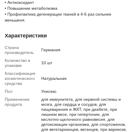
• Антиоксидант
• Повышение метаболизма
• Профилактика дегенерации тканей в 4-6 раз сильнее
женьшеня.
Характеристики
Страна
Германия
производитель
Количество в
10 шт
упаковке
Классификация
косметического
Натуральная
средства
Пол
Унисекс
Применение
для иммунитета, для нервной системы и
продукта
мозга, для сердца и сосудов, для
пищеварения и ЖКТ, при диабете, при
лишнем весе, при гипертонии, для
кислотно-щелочного равновесия, для
детоксикации организма, для спортсменов,
для вегетарианцев, веганцев, при варикозе,