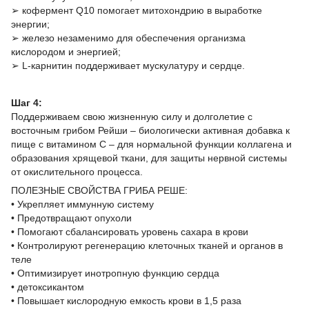
➢ кофермент Q10 помогает митохондрию в выработке
энергии;
➢ железо незаменимо для обеспечения организма
кислородом и энергией;
➢ L-карнитин поддерживает мускулатуру и сердце.
Шаг 4:
Поддерживаем свою жизненную силу и долголетие с
восточным грибом Рейши – биологически активная добавка к
пище с витамином C – для нормальной функции коллагена и
образования хрящевой ткани, для защиты нервной системы
от окислительного процесса.
ПОЛЕЗНЫЕ СВОЙСТВА ГРИБА РЕШЕ:
• Укрепляет иммунную систему
• Предотвращают опухоли
• Помогают сбалансировать уровень сахара в крови
• Контролируют регенерацию клеточных тканей и органов в
теле
• Оптимизирует инотропную функцию сердца
• детоксикантом
• Повышает кислородную емкость крови в 1,5 раза