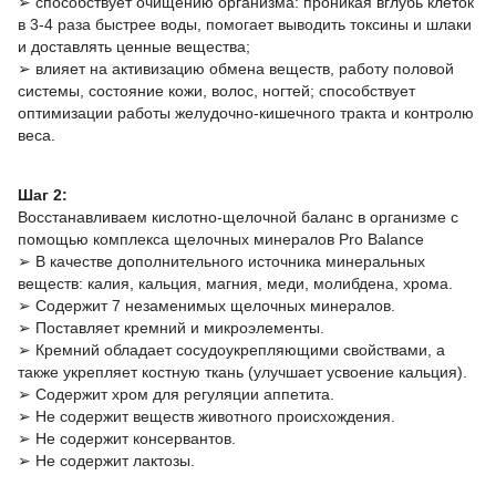
➢ способствует очищению организма: проникая вглубь клеток
в 3-4 раза быстрее воды, помогает выводить токсины и шлаки
и доставлять ценные вещества;
➢ влияет на активизацию обмена веществ, работу половой
системы, состояние кожи, волос, ногтей; способствует
оптимизации работы желудочно-кишечного тракта и контролю
веса.
Шаг 2:
Восстанавливаем кислотно-щелочной баланс в организме с
помощью комплекса щелочных минералов Pro Balance
➢ В качестве дополнительного источника минеральных
веществ: калия, кальция, магния, меди, молибдена, хрома.
➢ Содержит 7 незаменимых щелочных минералов.
➢ Поставляет кремний и микроэлементы.
➢ Кремний обладает сосудоукрепляющими свойствами, а
также укрепляет костную ткань (улучшает усвоение кальция).
➢ Содержит хром для регуляции аппетита.
➢ Не содержит веществ животного происхождения.
➢ Не содержит консервантов.
➢ Не содержит лактозы.