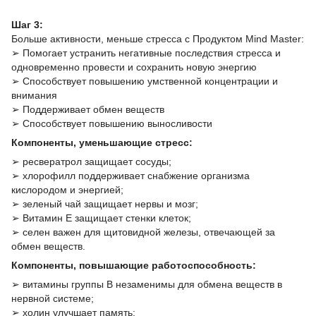
Шаг 3:
Больше активности, меньше стресса с Продуктом Mind Master:
➢ Помогает устранить негативные последствия стресса и
одновременно провести и сохранить новую энергию
➢ Способствует повышению умственной концентрации и
внимания
➢ Поддерживает обмен веществ
➢ Способствует повышению выносливости
Компоненты, уменьшающие стресс:
➢ ресвератрол защищает сосуды;
➢ хлорофилл поддерживает снабжение организма
кислородом и энергией;
➢ зеленый чай защищает нервы и мозг;
➢ Витамин E защищает стенки клеток;
➢ селен важен для щитовидной железы, отвечающей за
обмен веществ.
Компоненты, повышающие работоспособность:
➢ витамины группы B незаменимы для обмена веществ в
нервной системе;
➢ холин улучшает память;