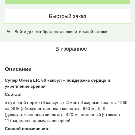
Быстрый заказ
Войти
для отображения накопительной скидки
%
В избранное
Описание
Супер Омега LR, 60 капсул – поддержка сердца и
укрепление зрения
Состав:
в суточной норме (3 капсулы): Омега-3 жирные кислоты 1260
мг, ЭПК (эйкозапентаеновая кислота) - 630 мг, ДГК
(докозагексаеновая кислота) - 420 мг, ячменный β-глюкан -
117 мг, масло примулы вечерней
Способ приминения: