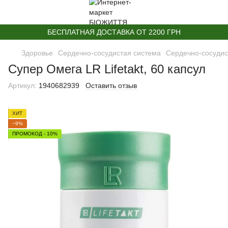
БЕСПЛАТНАЯ ДОСТАВКА ОТ 2200 ГРН
Здоровье
Сердечно-сосудистая система
Сердечно-сосудис
Супер Омега LR Lifetakt, 60 капсул
Артикул:
1940682939
Оставить отзыв
ХИТ
−9%
ПРОМОКОД - 10%