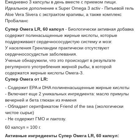
Ежедневно 3 капсулы в день вместе с приемом пищи.
Идеальное дополнение к Super Omega 3 activ - Питьевой гель
Aloe Vera Sivera с экстрактом крапивы, а также комплекс
ПроБаланс
Супер Омега LR, 60 капсул
- Биологически активная добавка
содержит полинасыщенные жирные кислоты, которые
поддерживают сердечнососудистую систему и мозг.
У населения Гренландии практически отсутствуют
сердечнососудистые заболевания.
Ученые обнаружили, что это происходит в результате
регулярного употребления жирной рыбы, в которой
содержатся жирные кислоты Омега-3.
Супер Омега от LR:
- Содержит EPA и DHA полиненасыщенные жирные кислоты
- Включает еще 2 уникальных ингредиента: масло примулы
вечерней и бета глюкан из ячменя
- Обладает серитфикатом Friend of the sea (экологически
чистое сырье)
- Не содержит ГМО и лактозу.
60 капсул = 100 г.
Активные ингредиенты Супер Омега LR, 60 капсул: