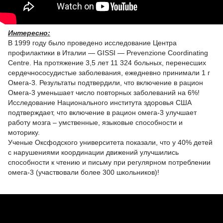
Интересно:
В 1999 году было проведено исследование Центра
профилактики в Италии — GISSI — Prevenzione Coordinating
Centre. На протяжение 3,5 лет 11 324 больных, перенесших
сердечнососудистые заболевания, ежедневно принимали 1 г
Омега-3. Результаты подтвердили, что включение в рацион
Омега-3 уменьшает число повторных заболеваний на 6%!
Исследование Национального института здоровья США
подтверждает, что включение в рацион омега-3 улучшает
работу мозга – умственные, языковые способности и
моторику.
Ученые Оксфодского университета показали, что у 40% детей
с нарушениями координации движений улучшились
способности к чтению и письму при регулярном потреблении
омега-3 (участвовали более 300 школьников)!