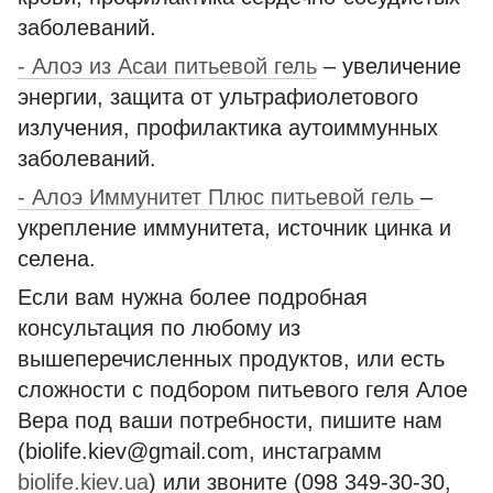
заболеваний.
- Алоэ из Асаи питьевой гель
– увеличение
энергии, защита от ультрафиолетового
излучения, профилактика аутоиммунных
заболеваний.
- Алоэ Иммунитет Плюс питьевой гель
–
укрепление иммунитета, источник цинка и
селена.
Если вам нужна более подробная
консультация по любому из
вышеперечисленных продуктов, или есть
сложности с подбором питьевого геля Алое
Вера под ваши потребности, пишите нам
(biolife.kiev@gmail.com, инстаграмм
biolife.kiev.ua
) или звоните (098 349-30-30,