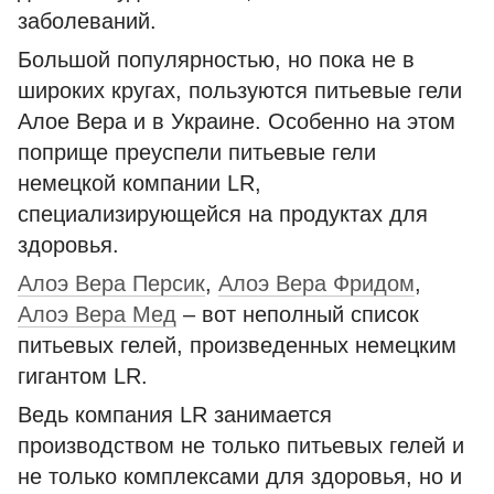
заболеваний.
Большой популярностью, но пока не в
широких кругах, пользуются питьевые гели
Алое Вера и в Украине. Особенно на этом
поприще преуспели питьевые гели
немецкой компании LR,
специализирующейся на продуктах для
здоровья.
Алоэ Вера Персик
,
Алоэ Вера Фридом
,
Алоэ Вера Мед
– вот неполный список
питьевых гелей, произведенных немецким
гигантом LR.
Ведь компания LR занимается
производством не только питьевых гелей и
не только комплексами для здоровья, но и