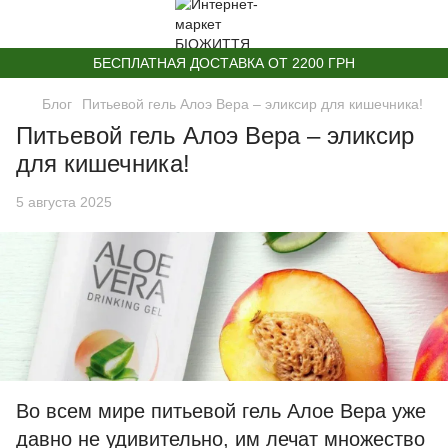
БЕСПЛАТНАЯ ДОСТАВКА ОТ 2200 ГРН
Блог
Питьевой гель Алоэ Вера – эликсир для кишечника!
Питьевой гель Алоэ Вера – эликсир
для кишечника!
5 августа 2025
Во всем мире питьевой гель Алое Вера уже
давно не удивительно, им лечат множество