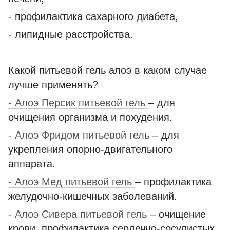
- профилактика сахарного диабета,
- липидные расстройства.
Какой питьевой гель алоэ в каком случае
лучше применять?
- Алоэ Персик питьевой гель
– для
очищения организма и похудения.
- Алоэ Фридом питьевой гель
– для
укрепления опорно-двигательного
аппарата.
- Алоэ Мед питьевой гель
– профилактика
желудочно-кишечных заболеваний.
- Алоэ Сивера питьевой гель
– очищение
крови, профилактика сердечно-сосудистых