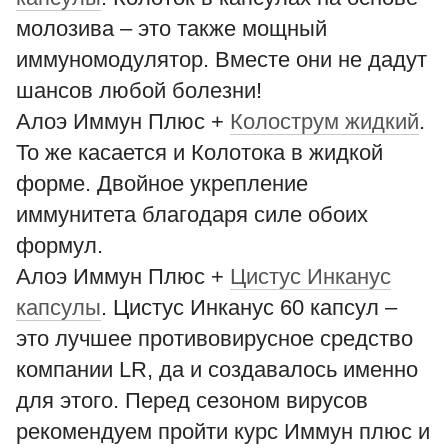
молозива – это также мощный
иммуномодулятор. Вместе они не дадут
шансов любой болезни!
Алоэ Иммун Плюс +
Колострум жидкий
.
То же касается и Колотока в жидкой
форме. Двойное укрепление
иммунитета благодаря силе обоих
формул.
Алоэ Иммун Плюс +
Цистус Инканус
капсулы
. Цистус Инканус 60 капсул –
это лучшее противовирусное средство
компании LR, да и создавалось именно
для этого. Перед сезоном вирусов
рекомендуем пройти курс Иммун плюс и