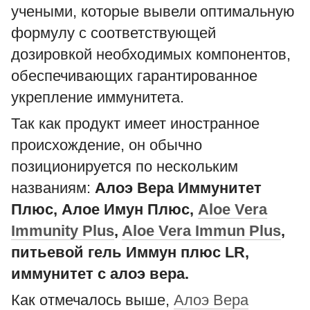
учеными, которые вывели оптимальную
формулу с соответствующей
дозировкой необходимых компонентов,
обеспечивающих гарантированное
укрепление иммунитета.
Так как продукт имеет иностранное
происхождение, он обычно
позиционируется по нескольким
названиям:
Алоэ Вера Иммунитет
Плюс, Алое Имун Плюс,
Aloe Vera
Immunity Plus
,
Aloe Vera Immun Plus
,
питьевой гель Иммун плюс LR,
иммунитет с алоэ вера.
Как отмечалось выше,
Алоэ Вера