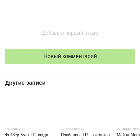
Добавьте первый отзыв
Новый комментарий
Другие записи
10 июня 2026
17 апреля 2026
27 марта 2026
Файбер Буст LR: когда
Пробаланс LR – кислотно-
Майнд Маст