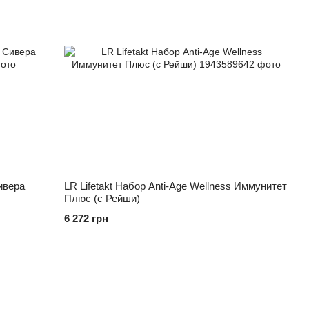
Сивера
LR Lifetakt Набор Anti-Age Wellness Иммунитет
Плюс (с Рейши)
6 272 грн