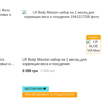
Подарок
ито
LR Body Mission набор на 1 месяц для
овье и
коррекции веса и похудения
6 599 грн
7 205 грн
БЕСПЛАТНАЯ 🚚
РЕКОМЕНДОВАНО НУТРИЦИОЛОГОМ