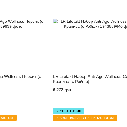
ge Wellness Персик (с
LR Lifetakt Набор Anti-Age Wellness 
Крапива (c Рейши)
6 272 грн
БЕСПЛАТНАЯ 🚚
ИОЛОГОМ
РЕКОМЕНДОВАНО НУТРИЦИОЛОГОМ