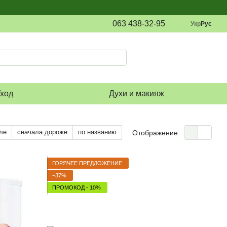
063 438-32-95
Укр
Рус
ход
Духи и макияж
ле
сначала дороже
по названию
Отображение:
ГОРЯЧЕЕ ПРЕДЛОЖЕНИЕ
−37%
ПРОМОКОД - 10%