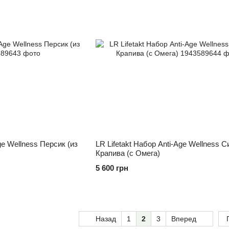
ge Wellness Персик (из
LR Lifetakt Набор Anti-Age Wellness 
Крапива (с Омега)
5 600 грн
Назад
1
2
3
Вперед