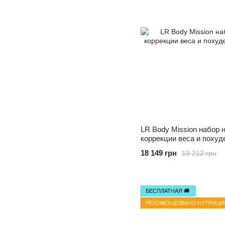
LR Body Mission набор 
коррекции веса и похуд
18 149 грн
19 212 грн
БЕСПЛАТНАЯ 🚚
РЕКОМЕНДОВАНО НУТРИЦ