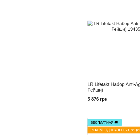
LR Lifetakt Набор Anti-A
Рейши)
5 876 грн
БЕСПЛАТНАЯ 🚚
РЕКОМЕНДОВАНО НУТРИЦ