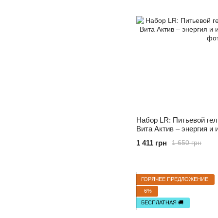
Набор LR: Питьевой гел
Вита Актив – энергия и
1 411 грн
1 650 грн
ГОРЯЧЕЕ ПРЕДЛОЖЕНИЕ
−6%
БЕСПЛАТНАЯ 🚚