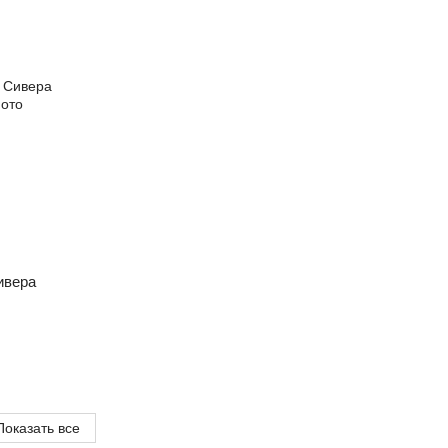
Cивера
Показать все