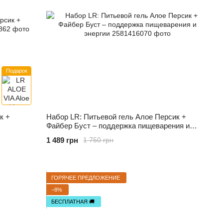
Подарок
к +
Набор LR: Питьевой гель Алое Персик +
Файбер Буст – поддержка пищеварения и
энергии
1 489 грн
1 750 грн
ГОРЯЧЕЕ ПРЕДЛОЖЕНИЕ
−8%
БЕСПЛАТНАЯ 🚚