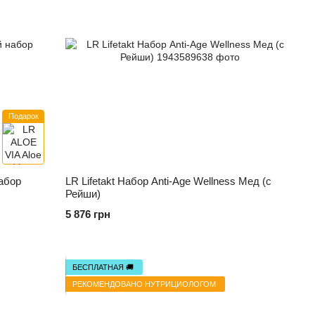
Подарок
абор
LR Lifetakt Набор Anti-Age Wellness Мед (с
Рейши)
5 876 грн
БЕСПЛАТНАЯ 🚚
РЕКОМЕНДОВАНО НУТРИЦИОЛОГОМ