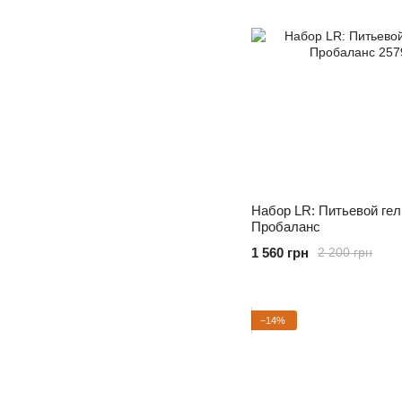
Набор LR: Питьевой гел
Пробаланс
1 560 грн
2 200 грн
−14%