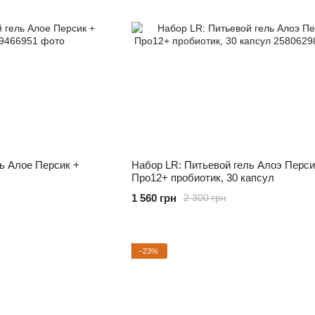
ь Алое Персик +
Набор LR: Питьевой гель Алоэ Перси
Про12+ пробиотик, 30 капсул
1 560 грн
2 300 грн
−23%