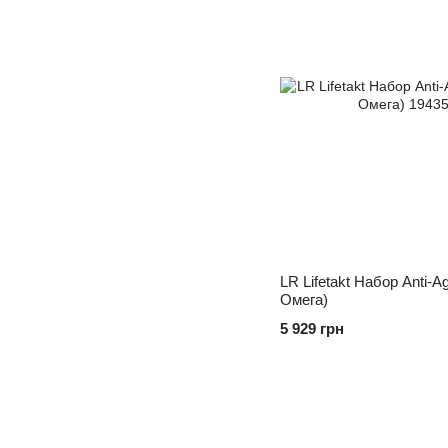
LR Lifetakt Набор Anti-A
Омега)
5 929 грн