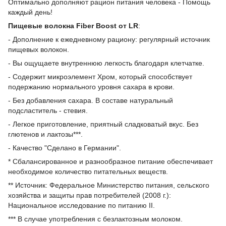
Оптимально дополняют рацион питания человека - Помощь
каждый день!
Пищевые волокна Fiber Boost от LR
:
- Дополнение к ежедневному рациону: регулярный источник
пищевых волокон.
- Вы ощущаете внутреннюю легкость благодаря клетчатке.
- Содержит микроэлемент Хром, который способствует
подержанию нормального уровня сахара в крови.
- Без добавления сахара. В составе натуральный
подсластитель - стевия.
- Легкое приготовление, приятный сладковатый вкус. Без
глютенов и лактозы***.
- Качество "Сделано в Германии".
* Сбалансированное и разнообразное питание обеспечивает
необходимое количество питательных веществ.
** Источник: Федеральное Министерство питания, сельского
хозяйства и защиты прав потребителей (2008 г.):
Национальное исследование по питанию II.
*** В случае употребления с безлактозным молоком.