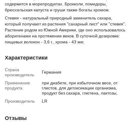
содержится в морепродуктах. Брокколи, помидоры,
брюссельская капуста и груши также богаты хромом.
Стевия - натуральный природный заменитель сахара,
который получают из растения "сахарный лист" или "стевия".
Растение родом из Южной Америки, где оно использовалось
аборигенами на протяжении веков. В суточной дозировке:
пищевых волокон - 3,6 г., хрома - 43 мкг.
Характеристики
Страна
Германия
производитель
Применение
при диабете, при избыточном весе, от
продукта
глистов, для детоксикации организма,
продукт без сахара, глютена, лактозы,
Производитель
LR
Отзывы