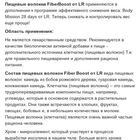
Пищевые волокна FiberBoost от LR
применяются в
дополнении к программе эффективного снижения веса: Body
Mission 28 days от LR. Теперь снижать и контролировать вес
еще проще!
Область применения:
Не является лекарственным средством. Рекомендуется в
качестве биологически активной добавки к пище -
дополнительного источника клетчатки (пищевых волокон) Т.е.
для правильного пищеварения и дополнения рациона
питания.
Состав пищевых волокон Fiber Boost от LR
вида пищевых
волокон: камедь из бобов рожкового дерева, гуаровая камедь,
конжаковая камедь. Клетчатка (пищевые волокна) – это самые
трудноперевариваемые компоненты пищи, например,
углеводы, которые в основном содержатся в растительных
продуктах. Они также встречаются в хлопьях, фруктах,
овощах, бобовых и, в небольших количествах в молоке.
Пищевые волокна (клетчатка) являются очень важной частью
рациона человека.
Хром - микроэлемент, который участвует в процессе
выработки инсулина в нашем теле. Больше всего хрома