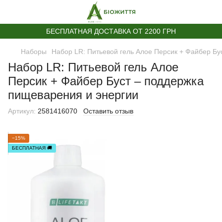
БЕСПЛАТНАЯ ДОСТАВКА ОТ 2200 ГРН
Наборы
Набор LR: Питьевой гель Алое Персик + Файбер Бу
Набор LR: Питьевой гель Алое
Персик + Файбер Буст – поддержка
пищеварения и энергии
Артикул:
2581416070
Оставить отзыв
−15%
БЕСПЛАТНАЯ 🚚