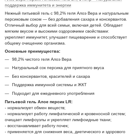
поддержка иммунитета и энергии
Нежный питьевой гель с 98,2% геля Алоэ Вера и натуральным
персиковым соком — без добавления сахара и консервантов.
Отличный выбор для всей семьи, включая детей. Обладает
мягким вкусом и высокими оздоровчими свойствами:
укрепляет иммунитет, улучшает пищеварение и способствует
общему очищению организма.
Основные преимущества:
98,2% чистого геля Алоэ Вера
Натуральный сок персика для приятного вкуса
Без консервантов, красителей и сахара
Поддержка иммунной системы и ЖКТ
Подходит для ежедневного употребления
Питьевой гель Алое персик LR:
- нормализует обмен веществ;
- нормализует работу лимфатической и кровеносной систем;
очищает лимфоузлы и укрепляет лимфоидные ткани;
- восстанавливает работу почек;
- применяется для снижения веса, диетического и здорового