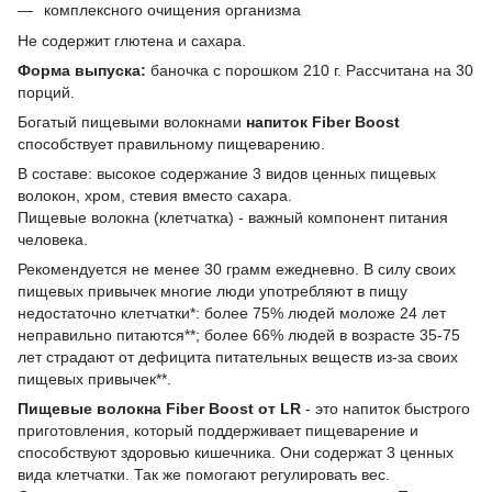
комплексного очищения организма
Не содержит глютена и сахара.
Форма выпуска:
баночка с порошком 210 г. Рассчитана на 30
порций.
Богатый пищевыми волокнами
напиток Fiber Boost
способствует правильному пищеварению.
В составе: высокое содержание 3 видов ценных пищевых
волокон, хром, стевия вместо сахара.
Пищевые волокна (клетчатка) - важный компонент питания
человека.
Рекомендуется не менее 30 грамм ежедневно. В силу своих
пищевых привычек многие люди употребляют в пищу
недостаточно клетчатки*: более 75% людей моложе 24 лет
неправильно питаются**; более 66% людей в возрасте 35-75
лет страдают от дефицита питательных веществ из-за своих
пищевых привычек**.
Пищевые волокна Fiber Boost от LR
- это напиток быстрого
приготовления, который поддерживает пищеварение и
способствуют здоровью кишечника. Они содержат 3 ценных
вида клетчатки. Так же помогают регулировать вес.