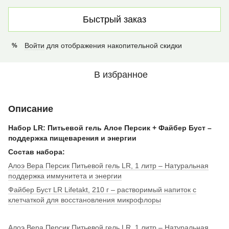
Быстрый заказ
Войти
для отображения накопительной скидки
%
В избранное
Описание
Набор LR: Питьевой гель Алое Персик + Файбер Буст –
поддержка пищеварения и энергии
Состав набора:
Алоэ Вера Персик Питьевой гель LR, 1 литр – Натуральная
поддержка иммунитета и энергии
Файбер Буст LR Lifetakt, 210 г – растворимый напиток с
клетчаткой для восстановления микрофлоры
Алоэ Вера Персик Питьевой гель LR, 1 литр – Натуральная