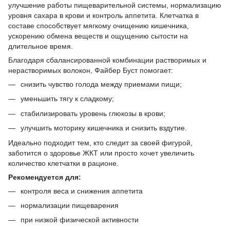
улучшение работы пищеварительной системы, нормализацию
уровня сахара в крови и контроль аппетита. Клетчатка в
составе способствует мягкому очищению кишечника,
ускорению обмена веществ и ощущению сытости на
длительное время.
Благодаря сбалансированной комбинации растворимых и
нерастворимых волокон, Файбер Буст помогает:
снизить чувство голода между приемами пищи;
уменьшить тягу к сладкому;
стабилизировать уровень глюкозы в крови;
улучшить моторику кишечника и снизить вздутие.
Идеально подходит тем, кто следит за своей фигурой,
заботится о здоровье ЖКТ или просто хочет увеличить
количество клетчатки в рационе.
Рекомендуется для:
контроля веса и снижения аппетита
нормализации пищеварения
при низкой физической активности