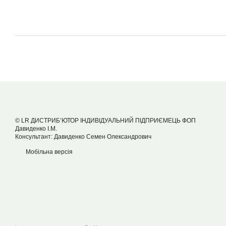
© LR ДИСТРИБ’ЮТОР ІНДИВІДУАЛЬНИЙ ПІДПРИЄМЕЦЬ ФОП
Давиденко І.М.
Консультант: Давиденко Семен Олександрович
Мобільна версія