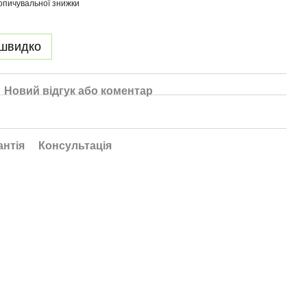
опичувальної знижки
 швидко
Новий відгук або коментар
антія
Консультація