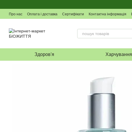
Перейти до основного контенту
Про нас
Оплата і доставка
Сертифікати
Контактна інформація
Здоров'я
Харчуванн