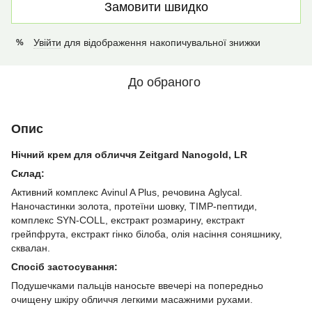
Замовити швидко
Увійти
для відображення накопичувальної знижки
%
До обраного
Опис
Нічний крем для обличчя Zeitgard Nanogold, LR
Склад:
Активний комплекс Avinul A Plus, речовина Aglycal.
Наночастинки золота, протеїни шовку, TIMP-пептиди,
комплекс SYN-COLL, екстракт розмарину, екстракт
грейпфрута, екстракт гінко білоба, олія насіння соняшнику,
сквалан.
Спосіб застосування:
Подушечками пальців наносьте ввечері на попередньо
очищену шкіру обличчя легкими масажними рухами.