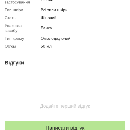
застосування
Тип шкіри
Всі типи шкіри
Стать
Жіночий
Упаковка
Банка
засобу
Тип крему
Омолоджуючий
Об'єм
50 мл
Відгуки
Додайте перший відгук
Написати відгук