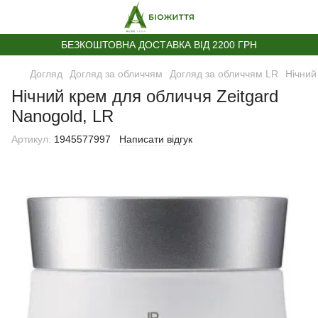
БЕЗКОШТОВНА ДОСТАВКА ВІД 2200 ГРН
Догляд
Догляд за обличчям
Догляд за обличчям LR
Нічний
Нічний крем для обличчя Zeitgard
Nanogold, LR
Артикул:
1945577997
Написати відгук