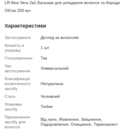
LR Aloe Vera 2в1 Бальзам для укладання волосся та бороди
Об’єм 250 мл
Характеристики
Застосування
Догляд за волоссям
Кількість в
1 шт
упаковці
Гіпоалергенно
Так
Час
Універсальний
застосування
Класифікація
косметичного
Натуральна
засобу
Стать
Чоловічий
Упаковка
Тюбик
засобу
Призначення
Від лупи, Живлення, Зміцнення,
засобу для
Оздоровлення, Очищення, Термозахист
волосся