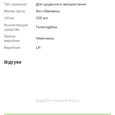
Тип шампуня
Для щоденного використання
Вікова група
Без обмежень
Об'єм
250 мл
Консистенция
Гелеподібна
средства
Країна
Німеччина
виробник
Виробник
LR
Відгуки
Додайте перший відгук