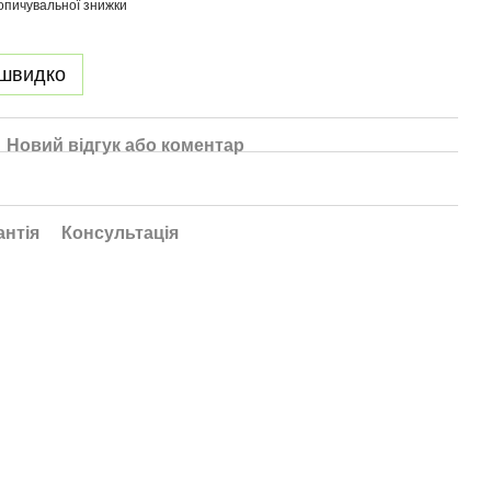
опичувальної знижки
 швидко
Новий відгук або коментар
антія
Консультація