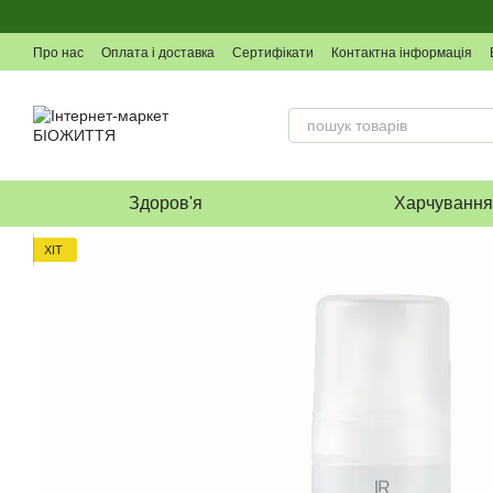
Перейти до основного контенту
Про нас
Оплата і доставка
Сертифікати
Контактна інформація
Здоров'я
Харчуванн
ХІТ