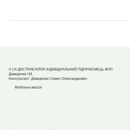
© LR ДИСТРИБ’ЮТОР ІНДИВІДУАЛЬНИЙ ПІДПРИЄМЕЦЬ ФОП
Давиденко І.М.
Консультант: Давиденко Семен Олександрович
Мобільна версія