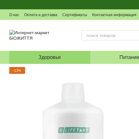
Перейти к основному контенту
О нас
Оплата и доставка
Сертификаты
Контактная информация
Здоровье
Питани
−13%