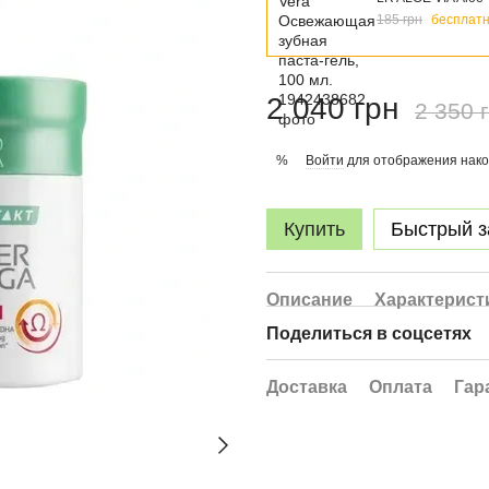
185 грн
бесплат
2 040 грн
2 350 
Войти
для отображения нако
%
Купить
Быстрый з
Описание
Характерист
Поделиться в соцсетях
Доставка
Оплата
Гар