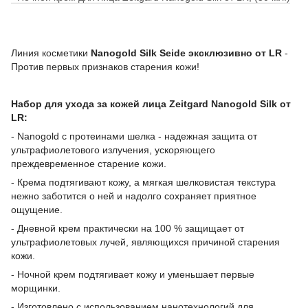
Линия косметики
Nanogold Silk Seide эксклюзивно от LR
-
Против первых признаков старения кожи!
Набор для ухода за кожей лица Zeitgard Nanogold Silk от
LR:
- Nanogold с протеинами шелка - надежная защита от
ультрафиолетового излучения, ускоряющего
преждевременное старение кожи.
- Крема подтягивают кожу, а мягкая шелковистая текстура
нежно заботится о ней и надолго сохраняет приятное
ощущение.
- Дневной крем практически на 100 % защищает от
ультрафиолетовых лучей, являющихся причиной старения
кожи.
- Ночной крем подтягивает кожу и уменьшает первые
морщинки.
- Изготовлено с использованием нанотехнологий для