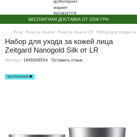
БЕСПЛАТНАЯ ДОСТАВКА ОТ 2200 ГРН
Уход
Уход за лицом
Уход за лицом LR
Набор для ухода за 
Набор для ухода за кожей лица
Zeitgard Nanogold Silk от LR
Артикул:
1945568554
Оставить отзыв
БЕСПЛАТНАЯ 🚚