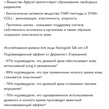
= Вещество Aglycal препятствует образованию свободных
радикалов.
- Биологически активное вещество TIMP-пептиды и SYN®-
COLL - регенерация, эластичность, упругость.
- Протеины шелка - оказывает поддержку синтезу
собственного коллагена в организме и таким образом
сохраняет эластичность кожи.
Исследования кремов для лица Nanogold Silk от LR
Подтвержденный эффект от Дерматест (Германия):
- 97% подтвердили, что дневной крем обеспечивает коже
интенсивный уход и увлажнение*.
- 89% подтвердили, что при применении ночного крема кожа
становится эластичнее*.
- 76% подтвердили, что дневной крем сглаживает мелкие
морщинки*.
- 76% подтвердили, что одновременное использование
дневного и ночного крема производит заметный
омолаживающий эффект*.