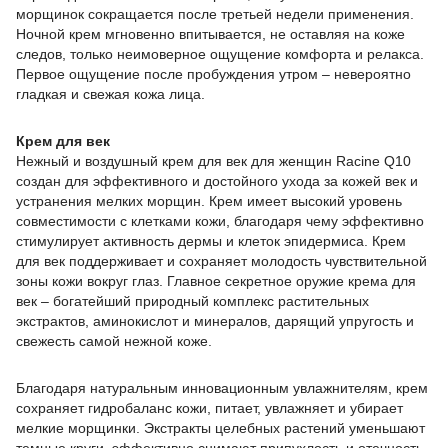
морщинок сокращается после третьей недели применения.
Ночной крем мгновенно впитывается, не оставляя на коже
следов, только неимоверное ощущение комфорта и релакса.
Первое ощущение после пробуждения утром – невероятно
гладкая и свежая кожа лица.
Крем для век
Нежный и воздушный крем для век для женщин Racine Q10
создан для эффективного и достойного ухода за кожей век и
устранения мелких морщин. Крем имеет высокий уровень
совместимости с клетками кожи, благодаря чему эффективно
стимулирует активность дермы и клеток эпидермиса. Крем
для век поддерживает и сохраняет молодость чувствительной
зоны кожи вокруг глаз. Главное секретное оружие крема для
век – богатейший природный комплекс растительных
экстрактов, аминокислот и минералов, дарящий упругость и
свежесть самой нежной коже.
Благодаря натуральным инновационным увлажнителям, крем
сохраняет гидробаланс кожи, питает, увлажняет и убирает
мелкие морщинки. Экстракты целебных растений уменьшают