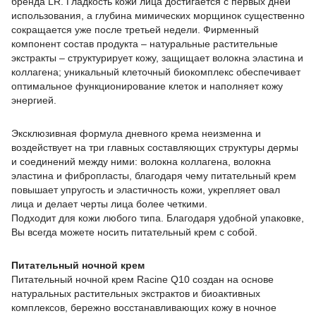
бренда LR. Гладкость кожи лица достигается с первых дней
использования, а глубина мимических морщинок существенно
сокращается уже после третьей недели. Фирменный
компонент состав продукта – натуральные растительные
экстракты – структурирует кожу, защищает волокна эластина и
коллагена; уникальный клеточный биокомплекс обеспечивает
оптимальное функционирование клеток и наполняет кожу
энергией.
Эксклюзивная формула дневного крема неизменна и
воздействует на три главных составляющих структуры дермы
и соединений между ними: волокна коллагена, волокна
эластина и фибропласты, благодаря чему питательный крем
повышает упругость и эластичность кожи, укрепляет овал
лица и делает черты лица более четкими.
Подходит для кожи любого типа. Благодаря удобной упаковке,
Вы всегда можете носить питательный крем с собой.
Питательный ночной крем
Питательный ночной крем Racine Q10 создан на основе
натуральных растительных экстрактов и биоактивных
комплексов, бережно восстанавливающих кожу в ночное