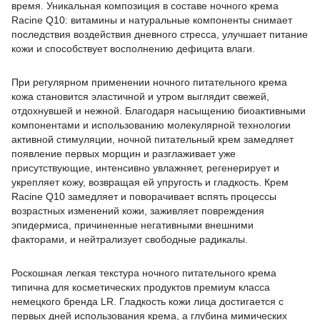
время. Уникальная композиция в составе ночного крема
Racine Q10: витамины и натуральные компоненты снимает
последствия воздействия дневного стресса, улучшает питание
кожи и способствует восполнению дефицита влаги.
При регулярном применении ночного питательного крема
кожа становится эластичной и утром выглядит свежей,
отдохнувшей и нежной. Благодаря насыщению биоактивными
компонентами и использованию молекулярной технологии
активной стимуляции, ночной питательный крем замедляет
появление первых морщин и разглаживает уже
присутствующие, интенсивно увлажняет, регенерирует и
укрепляет кожу, возвращая ей упругость и гладкость. Крем
Racine Q10 замедляет и поворачивает вспять процессы
возрастных изменений кожи, заживляет повреждения
эпидермиса, причиненные негативными внешними
факторами, и нейтрализует свободные радикалы.
Роскошная легкая текстура ночного питательного крема
типична для косметических продуктов премиум класса
немецкого бренда LR. Гладкость кожи лица достигается с
первых дней использования крема, а глубина мимических