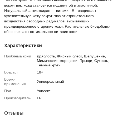
темные круги, эффективно снимают припухлость и отечность
вокруг век, кожа становится подтянутой и эластичной.
Натуральный антиоксидант – витамин Е – защищает
чувствительную кожу вокруг глаз от отрицательного
воздействия свободных радикалов, вызывающих
преждевременное старение кожи. Растительные биодобавки
обеспечивают оптимальное питание кожи.
Характеристики
Проблема кожи
Дряблость, Жирный блеск, Шелушение,
Мимические морщинки, Прыщи, Сухость,
Темные круги
Возраст
18+
Время
Универсальный
применения
Пол
Унисекс
Производитель
LR
Отзывы