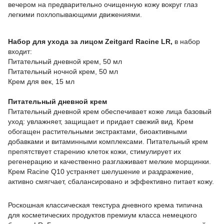
вечером на предварительно очищенную кожу вокруг глаз
легкими похлопывающими движениями.
Набор для ухода за лицом Zeitgard Racine LR,
в набор
входит:
Питательный дневной крем, 50 мл
Питательный ночной крем, 50 мл
Крем для век, 15 мл
Питательный дневной крем
Питательный дневной крем обеспечивает коже лица базовый
уход: увлажняет, защищает и придает свежий вид. Крем
обогащен растительными экстрактами, биоактивными
добавками и витаминными комплексами. Питательный крем
препятствует старению клеток кожи, стимулирует их
регенерацию и качественно разглаживает мелкие морщинки.
Крем Racine Q10 устраняет шелушение и раздражение,
активно смягчает, сбалансировано и эффективно питает кожу.
Роскошная классическая текстура дневного крема типична
для косметических продуктов премиум класса немецкого