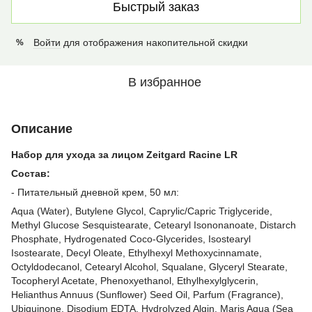
Быстрый заказ
Войти
для отображения накопительной скидки
%
В избранное
Описание
Набор для ухода за лицом Zeitgard Racine LR
Состав:
- Питательный дневной крем, 50 мл:
Aqua (Water), Butylene Glycol, Caprylic/Capric Triglyceride,
Methyl Glucose Sesquistearate, Cetearyl Isononanoate, Distarch
Phosphate, Hydrogenated Coco-Glycerides, Isostearyl
Isostearate, Decyl Oleate, Ethylhexyl Methoxycinnamate,
Octyldodecanol, Cetearyl Alcohol, Squalane, Glyceryl Stearate,
Tocopheryl Acetate, Phenoxyethanol, Ethylhexylglycerin,
Helianthus Annuus (Sunflower) Seed Oil, Parfum (Fragrance),
Ubiquinone, Disodium EDTA, Hydrolyzed Algin, Maris Aqua (Sea