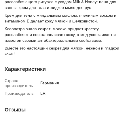
расслабляющего ритуала с уходом Milk & Honey: пена для
ванны, крем для тела и жидкое мыло для рук.
Крем для тела с миндальным маслом, пчелиным воском и
витамином Е делает кожу мягкой и шелковистой.
Клеопатра знала секрет: молоко придает красоту,
расслабляет и восстанавливает кожу, а мед успокаивает и
известен своими антибактериальными свойствами.
Вместе это настоящий секрет для мягкой, нежной и гладкой
кожи!
Характеристики
Страна
Германия
производитель
Производитель
LR
Отзывы