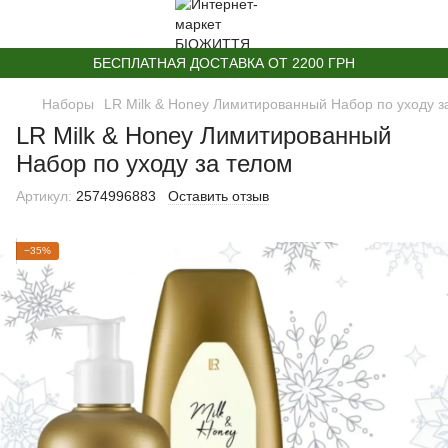
БЕСПЛАТНАЯ ДОСТАВКА ОТ 2200 ГРН
Наборы
LR Milk & Honey Лимитированный Набор по уходу з
LR Milk & Honey Лимитированный
Набор по уходу за телом
Артикул:
2574996883
Оставить отзыв
−35%