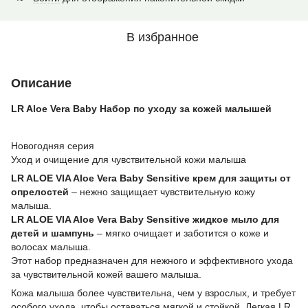
В избранное
Описание
LR Aloe Vera Baby Набор по уходу за кожей малышей
Новогодняя серия
Уход и очищение для чувствительной кожи малыша
LR ALOE VIA Aloe Vera Baby Sensitive крем для защиты от
опрелостей
– нежно защищает чувствительную кожу
малыша.
LR ALOE VIA Aloe Vera Baby Sensitive жидкое мыло для
детей и шампунь
– мягко очищает и заботится о коже и
волосах малыша.
Этот набор предназначен для нежного и эффективного ухода
за чувствительной кожей вашего малыша.
Кожа малыша более чувствительна, чем у взрослых, и требует
особого ухода, чтобы оставаться мягкой и стойкой. Легкая LR