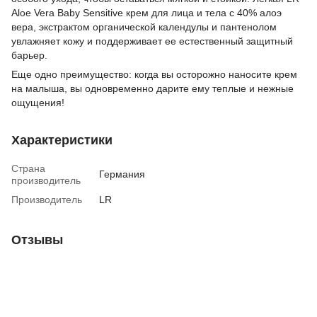
Aloe Vera Baby Sensitive крем для лица и тела с 40% алоэ
вера, экстрактом органической календулы и пантенолом
увлажняет кожу и поддерживает ее естественный защитный
барьер.
Еще одно преимущество: когда вы осторожно наносите крем
на малыша, вы одновременно дарите ему теплые и нежные
ощущения!
Характеристики
Страна
Германия
производитель
Производитель
LR
Отзывы