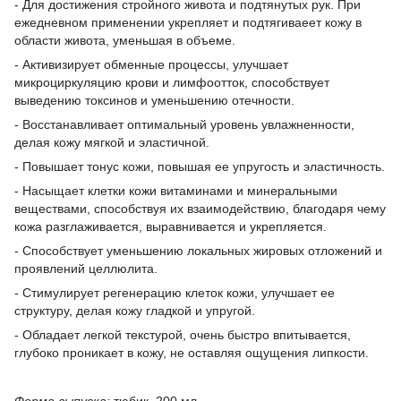
- Для достижения стройного живота и подтянутых рук. При
ежедневном применении укрепляет и подтягиваеет кожу в
области живота, уменьшая в объеме.
- Активизирует обменные процессы, улучшает
микроциркуляцию крови и лимфоотток, способствует
выведению токсинов и уменьшению отечности.
- Восстанавливает оптимальный уровень увлажненности,
делая кожу мягкой и эластичной.
- Повышает тонус кожи, повышая ее упругость и эластичность.
- Насыщает клетки кожи витаминами и минеральными
веществами, способствуя их взаимодействию, благодаря чему
кожа разглаживается, выравнивается и укрепляется.
- Способствует уменьшению локальных жировых отложений и
проявлений целлюлита.
- Стимулирует регенерацию клеток кожи, улучшает ее
структуру, делая кожу гладкой и упругой.
- Обладает легкой текстурой, очень быстро впитывается,
глубоко проникает в кожу, не оставляя ощущения липкости.