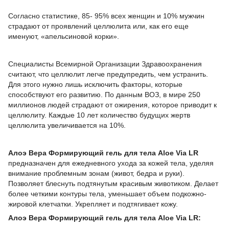
Согласно статистике, 85- 95% всех женщин и 10% мужчин
страдают от проявлений целлюлита или, как его еще
именуют, «апельсиновой корки».
Специалисты Всемирной Организации Здравоохранения
считают, что целлюлит легче предупредить, чем устранить.
Для этого нужно лишь исключить факторы, которые
способствуют его развитию. По данным ВОЗ, в мире 250
миллионов людей страдают от ожирения, которое приводит к
целлюлиту. Каждые 10 лет количество будущих жертв
целлюлита увеличивается на 10%.
Алоэ Вера Формирующий гель для тела Aloe Via LR
предназначен для ежедневного ухода за кожей тела, уделяя
внимание проблемным зонам (живот, бедра и руки).
Позволяет блеснуть подтянутым красивым животиком. Делает
более четкими контуры тела, уменьшает объем подкожно-
жировой клетчатки. Укрепляет и подтягивает кожу.
Алоэ Вера Формирующий гель для тела Aloe Via LR: