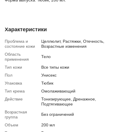
Форма выпуска:
тюбик, 200 мл.
Характеристики
Проблема и
Целлюлит, Растяжки, Отечность,
состояние кожи
Возрастные изменения
Область
Тело
применения
Тип кожи
Все типы кожи
Пол
Унисекс
Упаковка
Тюбик
Тип крема
Омолаживающий
Действие
Тонизирующее, Дренажное,
Подтягивающее
Возрастная
Без ограничений
группа
Объем
200 мл