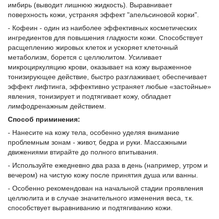
имбирь (выводит лишнюю жидкость). Выравнивает
поверхность кожи, устраняя эффект "апельсиновой корки".
- Кофеин - один из наиболее эффективных косметических
ингредиентов для повышения гладкости кожи. Способствует
расщеплению жировых клеток и ускоряет клеточный
метаболизм, борется с целлюлитом. Усиливает
микроциркуляцию крови, оказывает на кожу выраженное
тонизирующее действие, быстро разглаживает, обеспечивает
эффект лифтинга, эффективно устраняет любые «застойные»
явления, тонизирует и подтягивает кожу, обладает
лимфодренажным действием.
Способ приминения:
- Нанесите на кожу тела, особенно уделяя внимание
проблемным зонам - живот, бедра и руки. Массажными
движениями втирайте до полного впитывания.
- Используйте ежедневно два раза в день (например, утром и
вечером) на чистую кожу после принятия душа или ванны.
- Особенно рекомендован на начальной стадии проявления
целлюлита и в случае значительного изменения веса, т.к.
способствует выравниванию и подтягиванию кожи.