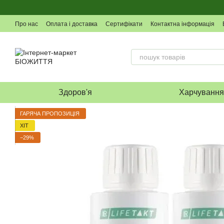
Перейти до основного контенту
Про нас
Оплата і доставка
Сертифікати
Контактна інформація
Здоров'я
Харчуванн
ГАРЯЧА ПРОПОЗИЦІЯ
ХІТ
−29%