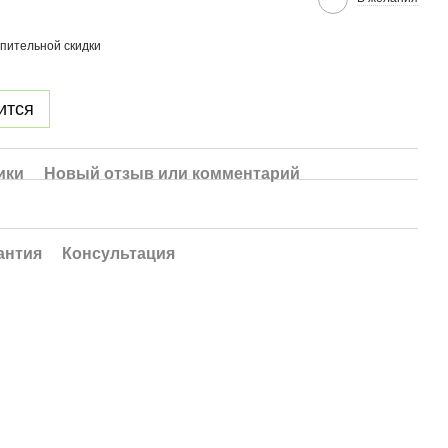
пительной скидки
ится
ики
Новый отзыв или комментарий
антия
Консультация