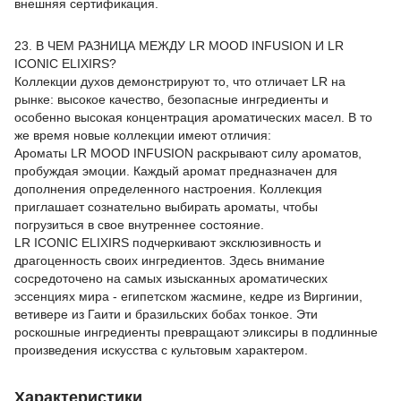
внешняя сертификация.
23. В ЧЕМ РАЗНИЦА МЕЖДУ LR MOOD INFUSION И LR
ICONIC ELIXIRS?
Коллекции духов демонстрируют то, что отличает LR на
рынке: высокое качество, безопасные ингредиенты и
особенно высокая концентрация ароматических масел. В то
же время новые коллекции имеют отличия:
Ароматы LR MOOD INFUSION раскрывают силу ароматов,
пробуждая эмоции. Каждый аромат предназначен для
дополнения определенного настроения. Коллекция
приглашает сознательно выбирать ароматы, чтобы
погрузиться в свое внутреннее состояние.
LR ICONIC ELIXIRS подчеркивают эксклюзивность и
драгоценность своих ингредиентов. Здесь внимание
сосредоточено на самых изысканных ароматических
эссенциях мира - египетском жасмине, кедре из Виргинии,
ветивере из Гаити и бразильских бобах тонкое. Эти
роскошные ингредиенты превращают эликсиры в подлинные
произведения искусства с культовым характером.
Характеристики