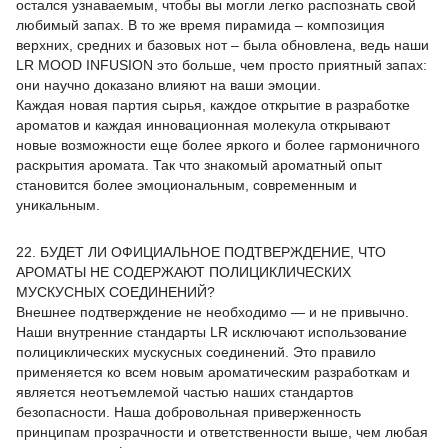
остался узнаваемым, чтобы вы могли легко распознать свой
любимый запах. В то же время пирамида – композиция
верхних, средних и базовых нот – была обновлена, ведь наши
LR MOOD INFUSION это больше, чем просто приятный запах:
они научно доказано влияют на ваши эмоции.
Каждая новая партия сырья, каждое открытие в разработке
ароматов и каждая инновационная молекула открывают
новые возможности еще более яркого и более гармоничного
раскрытия аромата. Так что знакомый ароматный опыт
становится более эмоциональным, современным и
уникальным.
22. БУДЕТ ЛИ ОФИЦИАЛЬНОЕ ПОДТВЕРЖДЕНИЕ, ЧТО
АРОМАТЫ НЕ СОДЕРЖАЮТ ПОЛИЦИКЛИЧЕСКИХ
МУСКУСНЫХ СОЕДИНЕНИЙ?
Внешнее подтверждение не необходимо — и не привычно.
Наши внутренние стандарты LR исключают использование
полициклических мускусных соединений. Это правило
применяется ко всем новым ароматическим разработкам и
является неотъемлемой частью наших стандартов
безопасности. Наша добровольная приверженность
принципам прозрачности и ответственности выше, чем любая