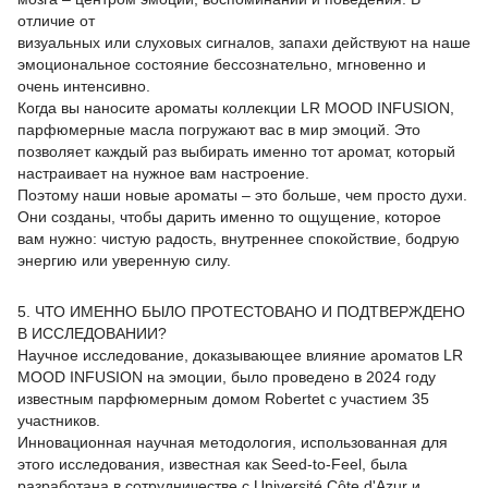
отличие от
визуальных или слуховых сигналов, запахи действуют на наше
эмоциональное состояние бессознательно, мгновенно и
очень интенсивно.
Когда вы наносите ароматы коллекции LR MOOD INFUSION,
парфюмерные масла погружают вас в мир эмоций. Это
позволяет каждый раз выбирать именно тот аромат, который
настраивает на нужное вам настроение.
Поэтому наши новые ароматы – это больше, чем просто духи.
Они созданы, чтобы дарить именно то ощущение, которое
вам нужно: чистую радость, внутреннее спокойствие, бодрую
энергию или уверенную силу.
5. ЧТО ИМЕННО БЫЛО ПРОТЕСТОВАНО И ПОДТВЕРЖДЕНО
В ИССЛЕДОВАНИИ?
Научное исследование, доказывающее влияние ароматов LR
MOOD INFUSION на эмоции, было проведено в 2024 году
известным парфюмерным домом Robertet с участием 35
участников.
Инновационная научная методология, использованная для
этого исследования, известная как Seed-to-Feel, была
разработана в сотрудничестве с Université Côte d'Azur и