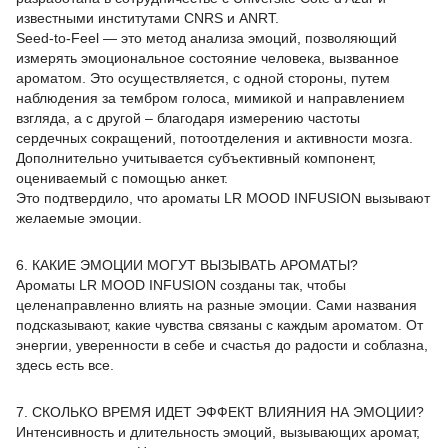
известными институтами CNRS и ANRT.
Seed-to-Feel — это метод анализа эмоций, позволяющий
измерять эмоциональное состояние человека, вызванное
ароматом. Это осуществляется, с одной стороны, путем
наблюдения за тембром голоса, мимикой и направлением
взгляда, а с другой – благодаря измерению частоты
сердечных сокращений, потоотделения и активности мозга.
Дополнительно учитывается субъективный компонент,
оцениваемый с помощью анкет.
Это подтвердило, что ароматы LR MOOD INFUSION вызывают
желаемые эмоции.
6. КАКИЕ ЭМОЦИИ МОГУТ ВЫЗЫВАТЬ АРОМАТЫ?
Ароматы LR MOOD INFUSION созданы так, чтобы
целенаправленно влиять на разные эмоции. Сами названия
подсказывают, какие чувства связаны с каждым ароматом. От
энергии, уверенности в себе и счастья до радости и соблазна,
здесь есть все.
7. СКОЛЬКО ВРЕМЯ ИДЕТ ЭФФЕКТ ВЛИЯНИЯ НА ЭМОЦИИ?
Интенсивность и длительность эмоций, вызывающих аромат,