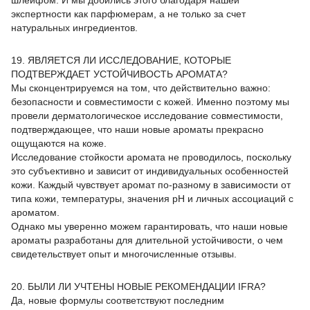
шлейфом. И мы добились этого благодаря нашей
экспертности как парфюмерам, а не только за счет
натуральных ингредиентов.
19. ЯВЛЯЕТСЯ ЛИ ИССЛЕДОВАНИЕ, КОТОРЫЕ
ПОДТВЕРЖДАЕТ УСТОЙЧИВОСТЬ АРОМАТА?
Мы сконцентрируемся на том, что действительно важно:
безопасности и совместимости с кожей. Именно поэтому мы
провели дерматологическое исследование совместимости,
подтверждающее, что наши новые ароматы прекрасно
ощущаются на коже.
Исследование стойкости аромата не проводилось, поскольку
это субъективно и зависит от индивидуальных особенностей
кожи. Каждый чувствует аромат по-разному в зависимости от
типа кожи, температуры, значения pH и личных ассоциаций с
ароматом.
Однако мы уверенно можем гарантировать, что наши новые
ароматы разработаны для длительной устойчивости, о чем
свидетельствует опыт и многочисленные отзывы.
20. БЫЛИ ЛИ УЧТЕНЫ НОВЫЕ РЕКОМЕНДАЦИИ IFRA?
Да, новые формулы соответствуют последним