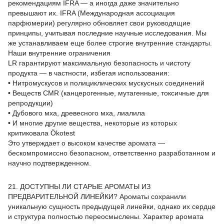
рекомендациям IFRA — а иногда даже значительно
превышают их. IFRA (Международная ассоциация
парфюмерии) регулярно обновляет свои руководящие
принципы, учитывая последние научные исследования. Мы
же устанавливаем еще более строгие внутренние стандарты.
Наши внутренние ограничения
LR гарантируют максимальную безопасность и чистоту
продукта — в частности, избегая использования:
• Нитромускусов и полициклических мускусных соединений
• Веществ CMR (канцерогенные, мутагенные, токсичные для
репродукции)
• Дубового мха, древесного мха, лиалила
• И многие другие вещества, некоторые из которых
критиковала Ökotest
Это утверждает о высоком качестве аромата —
бескомпромиссно безопасном, ответственно разработанном и
научно подтвержденном.
21. ДОСТУПНЫ ЛИ СТАРЫЕ АРОМАТЫ ИЗ
ПРЕДВАРИТЕЛЬНОЙ ЛИНЕЙКИ? Ароматы сохранили
уникальную сущность предыдущей линейки, однако их сердце
и структура полностью переосмыслены. Характер аромата