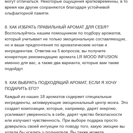
могут отличаться. Некоторые ощущения кратковременны, в то
время как другие сохраняются благодаря устойчивой
ольфакторной памяти.
8. КАК ИЗБРАТЬ ПРАВИЛЬНЫЙ АРОМАТ ДЛЯ СЕБЯ?
Воспользуйтесь нашим помощником по подбору ароматов,
который учитывает не только эмоциональную составляющую,
но и ваши предпочтения по ароматическим нотам и
ингредиентам. Ответив на 5 вопросов, вы получите
конкретную рекомендацию аромата LR MOOD INFUSION
именно для вас, а также два варианта, которые вам также
подойдут.
9. КАК ВЫБРАТЬ ПОДХОДЯЩИЙ АРОМАТ, ЕСЛИ Я ХОЧУ
ПОДАРИТЬ ЕГО?
Каждый из наших 18 ароматов содержит специальные
ингредиенты, активирующие эмоциональный центр мозга. Это
создает композиции, которые, например, дарят энергию,
усиливают уверенность в себе, дарят чувство безопасности
или излучают чувственность. При выборе подарка просто
доверьтесь своей интуиции по поводу того, какую эмоцию вы
хотели бы усилить у получателя. Вы также можете