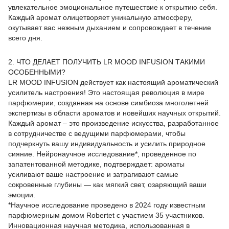
увлекательное эмоциональное путешествие к открытию себя.
Каждый аромат олицетворяет уникальную атмосферу,
окутывает вас нежным дыханием и сопровождает в течение
всего дня.
2. ЧТО ДЕЛАЕТ ПОЛУЧИТЬ LR MOOD INFUSION ТАКИМИ
ОСОБЕННЫМИ?
LR MOOD INFUSION действует как настоящий ароматический
усилитель настроения! Это настоящая революция в мире
парфюмерии, созданная на основе симбиоза многолетней
экспертизы в области ароматов и новейших научных открытий.
Каждый аромат – это произведение искусства, разработанное
в сотрудничестве с ведущими парфюмерами, чтобы
подчеркнуть вашу индивидуальность и усилить природное
сияние. Нейронаучное исследование*, проведенное по
запатентованной методике, подтверждает: ароматы
усиливают ваше настроение и затрагивают самые
сокровенные глубины — как мягкий свет, озаряющий ваши
эмоции.
*Научное исследование проведено в 2024 году известным
парфюмерным домом Robertet с участием 35 участников.
Инновационная научная методика, использованная в