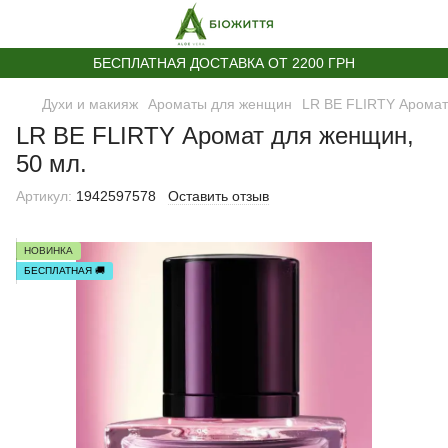
БЕСПЛАТНАЯ ДОСТАВКА ОТ 2200 ГРН
Духи и макияж
Ароматы для женщин
LR BE FLIRTY Аромат
LR BE FLIRTY Аромат для женщин,
50 мл.
Артикул:
1942597578
Оставить отзыв
НОВИНКА
БЕСПЛАТНАЯ 🚚