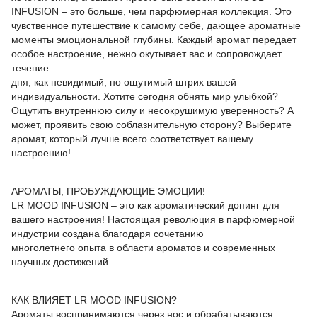
INFUSION – это больше, чем парфюмерная коллекция. Это
чувственное путешествие к самому себе, дающее ароматные
моменты эмоциональной глубины. Каждый аромат передает
особое настроение, нежно окутывает вас и сопровождает
течение.
дня, как невидимый, но ощутимый штрих вашей
индивидуальности. Хотите сегодня обнять мир улыбкой?
Ощутить внутреннюю силу и несокрушимую уверенность? А
может, проявить свою соблазнительную сторону? Выберите
аромат, который лучше всего соответствует вашему
настроению!
АРОМАТЫ, ПРОБУЖДАЮЩИЕ ЭМОЦИИ!
LR MOOD INFUSION – это как ароматический допинг для
вашего настроения! Настоящая революция в парфюмерной
индустрии создана благодаря сочетанию
многолетнего опыта в области ароматов и современных
научных достижений.
КАК ВЛИЯЕТ LR MOOD INFUSION?
Ароматы воспринимаются через нос и обрабатываются