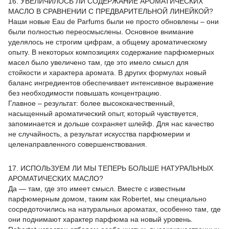
16. УВЕЛИЧИЛОСЬ ЛИ СОДЕРЖАНИЕ АРОМАТИЧЕСКИХ
МАСЛО В СРАВНЕНИИ С ПРЕДВАРИТЕЛЬНОЙ ЛИНЕЙКОЙ?
Наши новые Eau de Parfums были не просто обновлены – они
были полностью переосмыслены. Основное внимание
уделялось не строгим цифрам, а общему ароматическому
опыту. В некоторых композициях содержание парфюмерных
масел было увеличено там, где это имело смысл для
стойкости и характера аромата. В других формулах новый
баланс ингредиентов обеспечивает интенсивное выражение
без необходимости повышать концентрацию.
Главное – результат: более высококачественный,
насыщенный ароматический опыт, который чувствуется,
запоминается и дольше сохраняет шлейф. Для нас качество
не случайность, а результат искусства парфюмерии и
целенаправленного совершенствования.
17. ИСПОЛЬЗУЕМ ЛИ МЫ ТЕПЕРЬ БОЛЬШЕ НАТУРАЛЬНЫХ
АРОМАТИЧЕСКИХ МАСЛО?
Да — там, где это имеет смысл. Вместе с известным
парфюмерным домом, таким как Robertet, мы специально
сосредоточились на натуральных ароматах, особенно там, где
они поднимают характер парфюма на новый уровень.