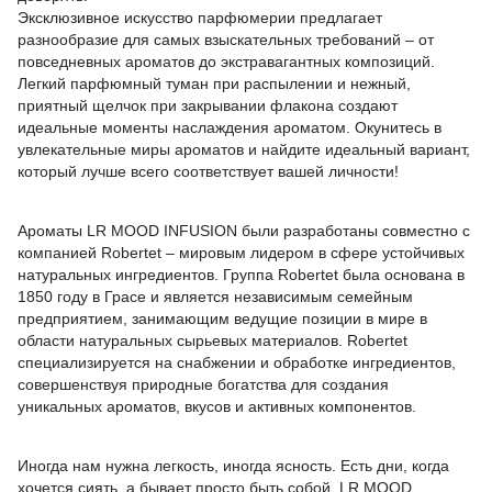
Эксклюзивное искусство парфюмерии предлагает
разнообразие для самых взыскательных требований – от
повседневных ароматов до экстравагантных композиций.
Легкий парфюмный туман при распылении и нежный,
приятный щелчок при закрывании флакона создают
идеальные моменты наслаждения ароматом. Окунитесь в
увлекательные миры ароматов и найдите идеальный вариант,
который лучше всего соответствует вашей личности!
Ароматы LR MOOD INFUSION были разработаны совместно с
компанией Robertet – мировым лидером в сфере устойчивых
натуральных ингредиентов. Группа Robertet была основана в
1850 году в Грасе и является независимым семейным
предприятием, занимающим ведущие позиции в мире в
области натуральных сырьевых материалов. Robertet
специализируется на снабжении и обработке ингредиентов,
совершенствуя природные богатства для создания
уникальных ароматов, вкусов и активных компонентов.
Иногда нам нужна легкость, иногда ясность. Есть дни, когда
хочется сиять, а бывает просто быть собой. LR MOOD