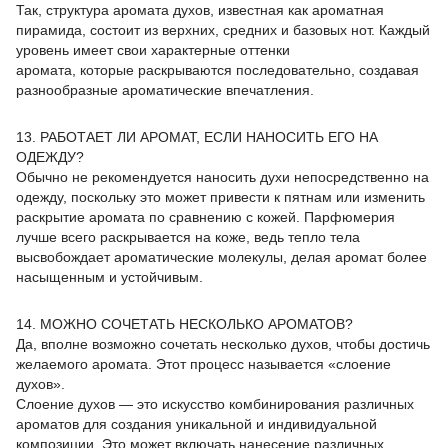
Так, структура аромата духов, известная как ароматная
пирамида, состоит из верхних, средних и базовых нот. Каждый
уровень имеет свои характерные оттенки
аромата, которые раскрываются последовательно, создавая
разнообразные ароматические впечатления.
13. РАБОТАЕТ ЛИ АРОМАТ, ЕСЛИ НАНОСИТЬ ЕГО НА
ОДЕЖДУ?
Обычно не рекомендуется наносить духи непосредственно на
одежду, поскольку это может привести к пятнам или изменить
раскрытие аромата по сравнению с кожей. Парфюмерия
лучше всего раскрывается на коже, ведь тепло тела
высвобождает ароматические молекулы, делая аромат более
насыщенным и устойчивым.
14. МОЖНО СОЧЕТАТЬ НЕСКОЛЬКО АРОМАТОВ?
Да, вполне возможно сочетать несколько духов, чтобы достичь
желаемого аромата. Этот процесс называется «слоение
духов».
Слоение духов — это искусство комбинирования различных
ароматов для создания уникальной и индивидуальной
композиции. Это может включать нанесение различных