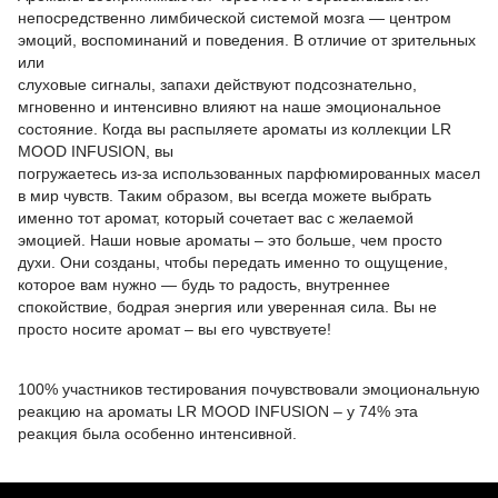
непосредственно лимбической системой мозга — центром
эмоций, воспоминаний и поведения. В отличие от зрительных
или
слуховые сигналы, запахи действуют подсознательно,
мгновенно и интенсивно влияют на наше эмоциональное
состояние. Когда вы распыляете ароматы из коллекции LR
MOOD INFUSION, вы
погружаетесь из-за использованных парфюмированных масел
в мир чувств. Таким образом, вы всегда можете выбрать
именно тот аромат, который сочетает вас с желаемой
эмоцией. Наши новые ароматы – это больше, чем просто
духи. Они созданы, чтобы передать именно то ощущение,
которое вам нужно — будь то радость, внутреннее
спокойствие, бодрая энергия или уверенная сила. Вы не
просто носите аромат – вы его чувствуете!
100% участников тестирования почувствовали эмоциональную
реакцию на ароматы LR MOOD INFUSION – у 74% эта
реакция была особенно интенсивной.