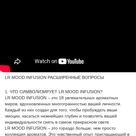
LR MOOD INFUSION РАСШИРЕННЫЕ ВОПРОСЫ
1. ЧТО СИМВОЛИЗИРУЕТ LR MOOD INFUSION?
LR MOOD INFUSION – это 18 увлекательных ароматных
миров, вдохновленных многогранностью вашей личности.
Каждый из них создан для того, чтобы пробуждать ваши
эмоции, касаться нежнейших глубин и позволять вашей
индивидуальности сиять в самом прекрасном свете.
LR MOOD INFUSION – это гораздо больше, чем просто
коллекция ароматов. Это чувственный опыт, приглашающий в