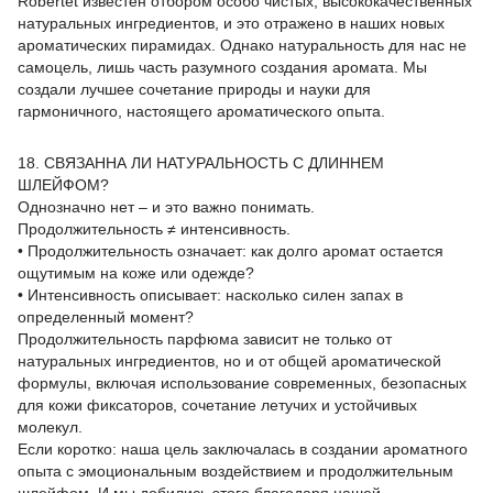
Robertet известен отбором особо чистых, высококачественных
натуральных ингредиентов, и это отражено в наших новых
ароматических пирамидах. Однако натуральность для нас не
самоцель, лишь часть разумного создания аромата. Мы
создали лучшее сочетание природы и науки для
гармоничного, настоящего ароматического опыта.
18. СВЯЗАННА ЛИ НАТУРАЛЬНОСТЬ С ДЛИННЕМ
ШЛЕЙФОМ?
Однозначно нет – и это важно понимать.
Продолжительность ≠ интенсивность.
• Продолжительность означает: как долго аромат остается
ощутимым на коже или одежде?
• Интенсивность описывает: насколько силен запах в
определенный момент?
Продолжительность парфюма зависит не только от
натуральных ингредиентов, но и от общей ароматической
формулы, включая использование современных, безопасных
для кожи фиксаторов, сочетание летучих и устойчивых
молекул.
Если коротко: наша цель заключалась в создании ароматного
опыта с эмоциональным воздействием и продолжительным