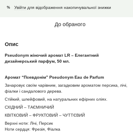
Увійти
для відображення накопичувальної знижки
%
До обраного
Опис
Pseudonym жіночий аромат LR – Елегантний
дизайнерський парфум, 50 мл.
Аромат “Псевдонім” Pseudonym Eau de Parfum
Зачаровує своїм чарівним, загадковим ароматом персика, лічі,
фіалки і сандалового дерева.
Стійкий, шлейфовий, на натуральних ефірних оліях.
СХІДНИЙ – ТАЄМНИЧИЙ
КВІТКОВИЙ – ФРУКТОВИЙ – ЧУТТЄВИЙ
Верхні ноти: Лічі, Персик
Ноти сердця: Фрезія, Фіалка